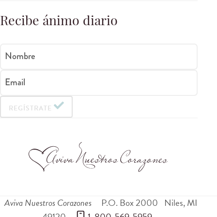
Recibe ánimo diario
Nombre
Email
REGÍSTRATE
Aviva Nuestros Corazones
P.O. Box 2000
Niles
,
MI
49120
 1-800-569-5959