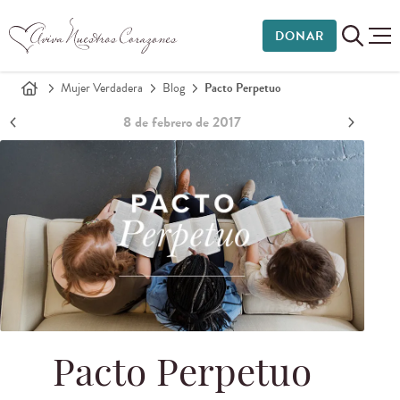
DONAR
Mujer Verdadera
Blog
Pacto Perpetuo
8 de febrero de 2017
Pacto Perpetuo