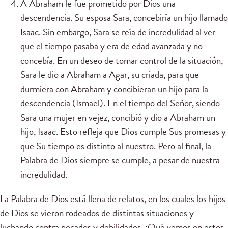
A Abraham le fue prometido por Dios una
descendencia. Su esposa Sara, concebiría un hijo llamado
Isaac. Sin embargo, Sara se reía de incredulidad al ver
que el tiempo pasaba y era de edad avanzada y no
concebía. En un deseo de tomar control de la situación,
Sara le dio a Abraham a Agar, su criada, para que
durmiera con Abraham y concibieran un hijo para la
descendencia (Ismael). En el tiempo del Señor, siendo
Sara una mujer en vejez, concibió y dio a Abraham un
hijo, Isaac. Esto refleja que Dios cumple Sus promesas y
que Su tiempo es distinto al nuestro. Pero al final, la
Palabra de Dios siempre se cumple, a pesar de nuestra
incredulidad.
La Palabra de Dios está llena de relatos, en los cuales los hijos
de Dios se vieron rodeados de distintas situaciones y
luchando contra pecados y debilidades. ¿Qué vemos en estos