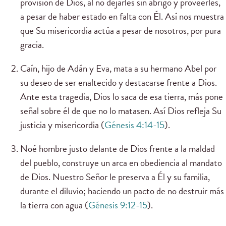
provisión de Dios, al no dejarles sin abrigo y proveerles,
a pesar de haber estado en falta con Él. Así nos muestra
que Su misericordia actúa a pesar de nosotros, por pura
gracia.
Caín, hijo de Adán y Eva, mata a su hermano Abel por
su deseo de ser enaltecido y destacarse frente a Dios.
Ante esta tragedia, Dios lo saca de esa tierra, más pone
señal sobre él de que no lo matasen. Así Dios refleja Su
justicia y misericordia (
Génesis 4:14-15
).
Noé hombre justo delante de Dios frente a la maldad
del pueblo, construye un arca en obediencia al mandato
de Dios. Nuestro Señor le preserva a Él y su familia,
durante el diluvio; haciendo un pacto de no destruir más
la tierra con agua (
Génesis 9:12-15
).