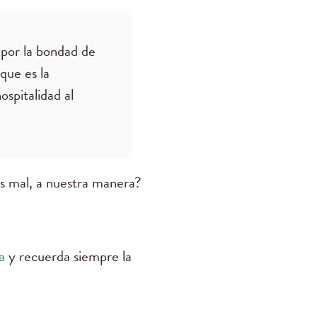
 por la bondad de
que es la
ospitalidad al
os mal, a nuestra manera?
a
y recuerda siempre la