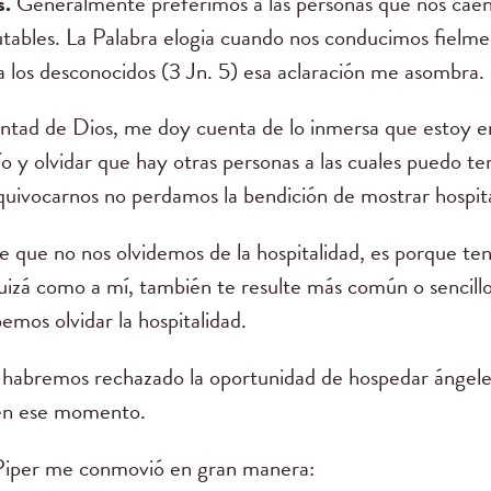
s.
Generalmente preferimos a las personas que nos caen
rutables. La Palabra elogia cuando nos conducimos fielme
a los desconocidos (3 Jn. 5) esa aclaración me asombra.
ntad de Dios, me doy cuenta de lo inmersa que estoy en
o y olvidar que hay otras personas a las cuales puedo te
quivocarnos no perdamos la bendición de mostrar hospita
 que no nos olvidemos de la hospitalidad, es porque te
uizá como a mí, también te resulte más común o sencillo
emos olvidar la hospitalidad.
habremos rechazado la oportunidad de hospedar ángele
 en ese momento.
Piper me conmovió en gran manera: