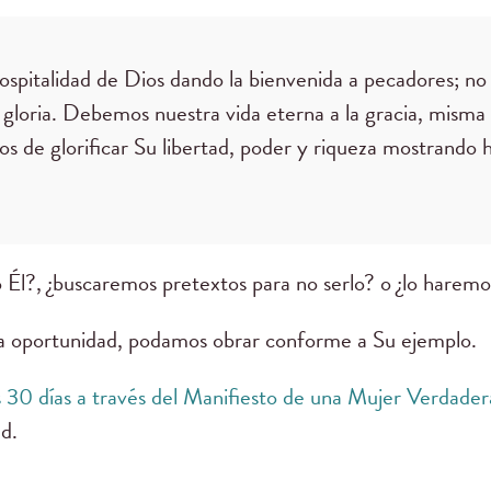
hospitalidad de Dios dando la bienvenida a pecadores; no
u gloria. Debemos nuestra vida eterna a la gracia, misma 
os de glorificar Su libertad, poder y riqueza mostrando h
 Él?, ¿buscaremos pretextos para no serlo? o ¿lo harem
a oportunidad, podamos obrar conforme a Su ejemplo.
s 30 días a través del Manifiesto de una Mujer Verdader
ad.