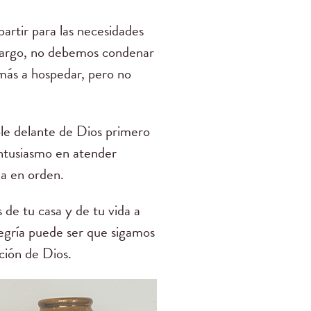
rtir para las necesidades
bargo, no debemos condenar
emás a hospedar, pero no
ble delante de Dios primero
entusiasmo en atender
da en orden.
s de tu casa y de tu vida a
legría puede ser que sigamos
ción de Dios.