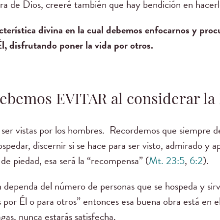
bra de Dios, creeré también que hay bendición en hacerl
cterística divina en la cual debemos enfocarnos y procu
, disfrutando poner la vida por otros.
ebemos EVITAR al considerar la 
ser vistas por los hombres. Recordemos que siempre de
ospedar, discernir si se hace para ser visto, admirado y 
 de piedad, esa será la “recompensa” (
Mt. 23:5
,
6:2
).
ón dependa del número de personas que se hospeda y sirv
s por Él o para otros” entonces esa buena obra está en el
gas, nunca estarás satisfecha.