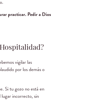
o.
rar practicar. Pedir a Dios
Hospitalidad?
bemos vigilar las
aplaudido por los demás o
e. Si tu gozo no está en
 lugar incorrecto, sin