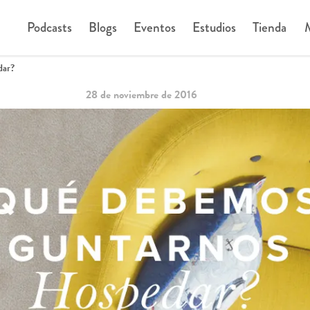
Podcasts
Blogs
Eventos
Estudios
Tienda
M
dar?
28 de noviembre de 2016