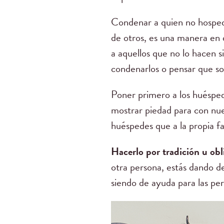
Condenar a quien no hospeda
de otros, es una manera e
a aquellos que no lo hacen 
condenarlos o pensar que so
Poner primero a los huésped
mostrar piedad para con nues
huéspedes que a la propia fa
Hacerlo por tradición u obl
otra persona, estás dando d
siendo de ayuda para las pe