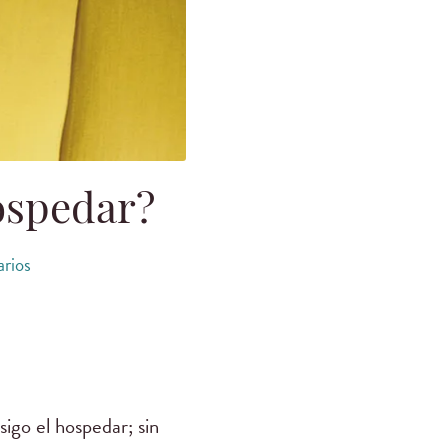
ospedar?
rios
sigo el hospedar; sin