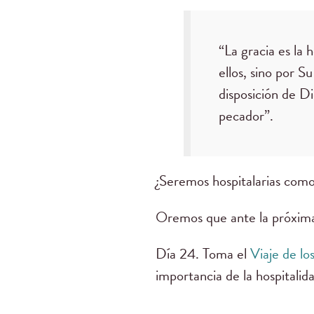
“La gracia es la 
ellos, sino por S
disposición de Di
pecador”.
¿Seremos hospitalarias como
Oremos que ante la próxim
Día 24. Toma el
Viaje de lo
importancia de la hospitalid