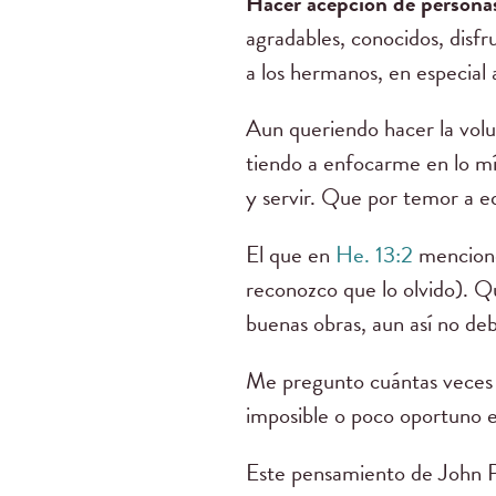
Hacer acepción de persona
agradables, conocidos, disf
a los hermanos, en especial 
Aun queriendo hacer la volu
tiendo a enfocarme en lo mí
y servir. Que por temor a e
El que en
He. 13:2
mencione
reconozco que lo olvido). Q
buenas obras, aun así no deb
Me pregunto cuántas veces 
imposible o poco oportuno
Este pensamiento de John 