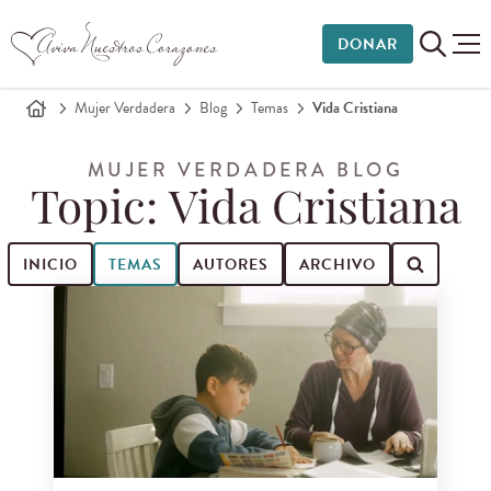
DONAR
Mujer Verdadera
Blog
Temas
Vida Cristiana
MUJER VERDADERA BLOG
Topic: Vida Cristiana
INICIO
TEMAS
AUTORES
ARCHIVO
Buscar entradas de blog