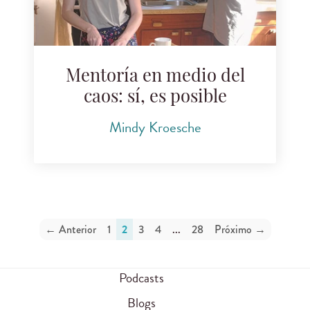
Mentoría en medio del
caos: sí, es posible
Mindy Kroesche
← Anterior
1
2
3
4
...
28
Próximo →
Podcasts
Blogs