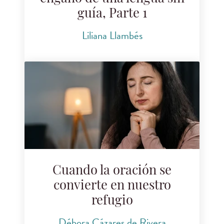
guía, Parte 1
Liliana Llambés
Cuando la oración se
convierte en nuestro
refugio
Débora Cázares de Rivera