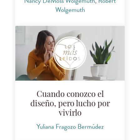
Nancy DeMoss Wolgemuth
,
Robert
Wolgemuth
Cuando conozco el
diseño, pero lucho por
vivirlo
Yuliana Fragozo Bermúdez