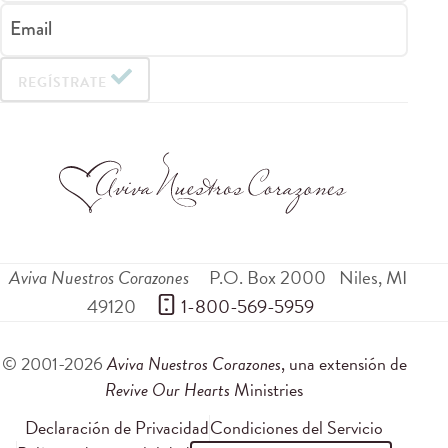
Email
REGÍSTRATE
Aviva Nuestros Corazones
P.O. Box 2000
Niles
,
MI
49120
 1-800-569-5959
© 2001-2026
Aviva Nuestros Corazones
, una extensión de
Revive Our Hearts
Ministries
Declaración de Privacidad
Condiciones del Servicio