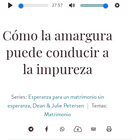
27:57
Play
Mute
Settings
Cómo la amargura
puede conducir a
la impureza
Series:
Esperanza para un matrimonio sin
esperanza, Dean & Julie Petersen
|
Temas:
Matrimonio