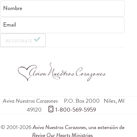
Nombre
Email
REGÍSTRATE
Aviva Nuestros Corazones
P.O. Box 2000
Niles
,
MI
49120
 1-800-569-5959
© 2001-2026
Aviva Nuestros Corazones
, una extensión de
Revive Our Hearts
Ministries