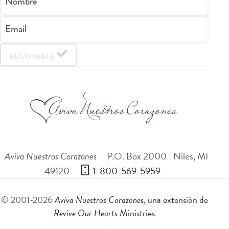
Nombre
Email
REGÍSTRATE
Aviva Nuestros Corazones
P.O. Box 2000
Niles
,
MI
49120
 1-800-569-5959
© 2001-2026
Aviva Nuestros Corazones
, una extensión de
Revive Our Hearts
Ministries