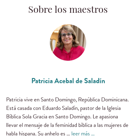
Sobre los maestros
Patricia Acebal de Saladín
Patricia vive en Santo Domingo, República Dominicana.
Está casada con Eduardo Saladín, pastor de la Iglesia
Bíblica Sola Gracia en Santo Domingo. Le apasiona
llevar el mensaje de la feminidad bíblica a las mujeres de
habla hispana. Su anhelo es …
leer más …