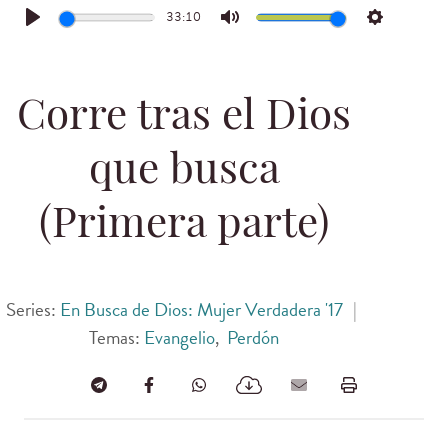
33:10
Play
Mute
Settings
Corre tras el Dios
que busca
(Primera parte)
Series:
En Busca de Dios: Mujer Verdadera '17
|
Temas:
Evangelio
,
Perdón