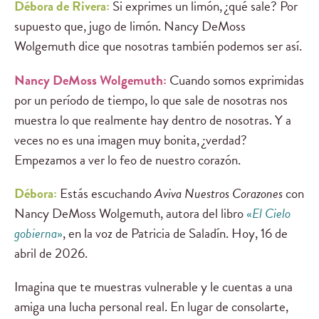
Débora de Rivera:
Si exprimes un limón, ¿qué sale? Por
supuesto que, jugo de limón. Nancy DeMoss
Wolgemuth dice que nosotras también podemos ser así.
Nancy DeMoss Wolgemuth:
Cuando somos exprimidas
por un período de tiempo, lo que sale de nosotras nos
muestra lo que realmente hay dentro de nosotras. Y a
veces no es una imagen muy bonita, ¿verdad?
Empezamos a ver lo feo de nuestro corazón.
Débora:
Estás escuchando
Aviva Nuestros Corazones
con
Nancy DeMoss Wolgemuth, autora del libro
«
El Cielo
gobierna
»
, en la voz de Patricia de Saladín. Hoy, 16 de
abril de 2026.
Imagina que te muestras vulnerable y le cuentas a una
amiga una lucha personal real. En lugar de consolarte,