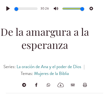
30:26
Play
Mute
Settings
De la amargura a la
esperanza
Series:
La oración de Ana y el poder de Dios
|
Temas:
Mujeres de la Biblia