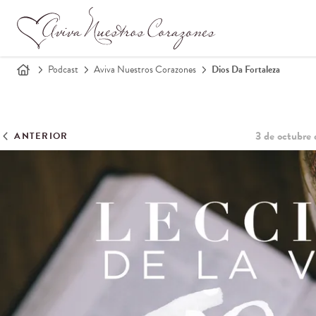
Podcast
Aviva Nuestros Corazones
Dios Da Fortaleza
3 de octubre
ANTERIOR