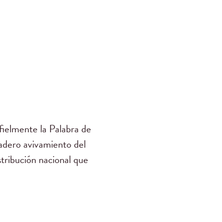
ielmente la Palabra de
dadero avivamiento del
stribución nacional que