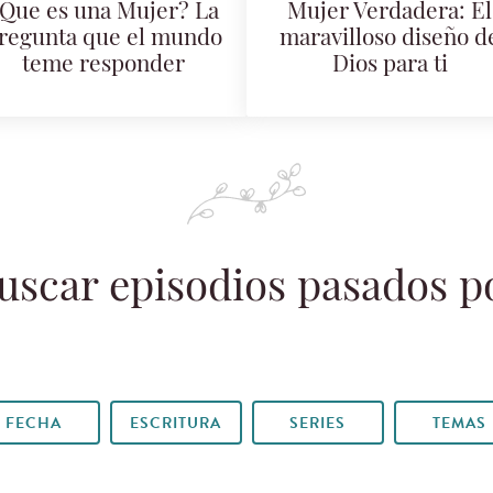
Que es una Mujer? La
Mujer Verdadera: El
regunta que el mundo
maravilloso diseño d
teme responder
Dios para ti
uscar episodios pasados p
FECHA
ESCRITURA
SERIES
TEMAS