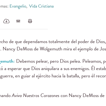
emas:
Evangelio
,
Vida Cristiana
echo de que dependamos totalmente del poder de Dios, 
o. Nancy DeMoss de Wolgemuth mira el ejemplo de Jos
gemuth:
Debemos pelear, pero Dios pelea. Peleamos, pe
ntó a esperar que Dios aniquilara a sus enemigos. Él est
guerra, en guiar al ejército hacia la batalla, pero él reco
chando
Aviva Nuestros Corazones
con Nancy DeMoss de W