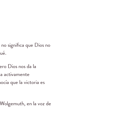
no significa que Dios no
ué.
ro Dios nos da la
aba activamente
nocía que la victoria es
olgemuth, en la voz de