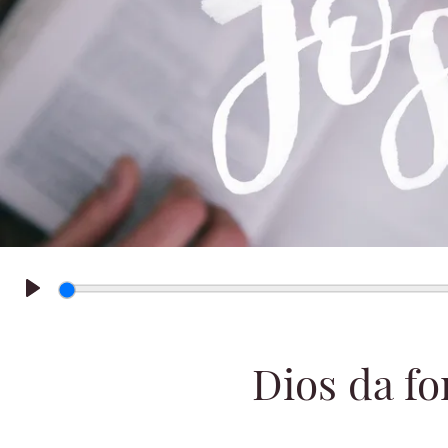
Play
Dios da fo