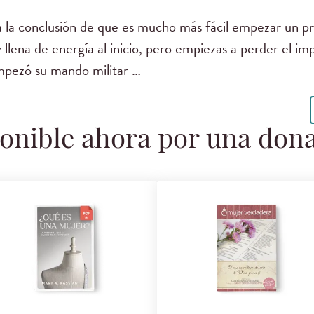
a la conclusión de que es mucho más fácil empezar un p
ena de energía al inicio, pero empiezas a perder el impu
pezó su mando militar …
onible ahora por una don