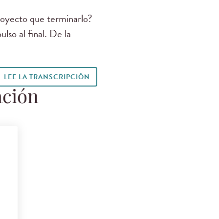
royecto que terminarlo?
lso al final. De la
LEE LA TRANSCRIPCIÓN
ación