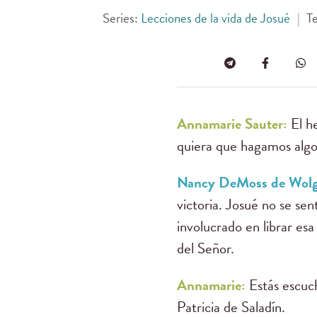
Series:
Lecciones de la vida de Josué
|
T
Annamarie Sauter:
El h
quiera que hagamos alg
Nancy DeMoss de Wol
victoria. Josué no se se
involucrado en librar esa 
del Señor.
Annamarie:
Estás escu
Patricia de Saladín.