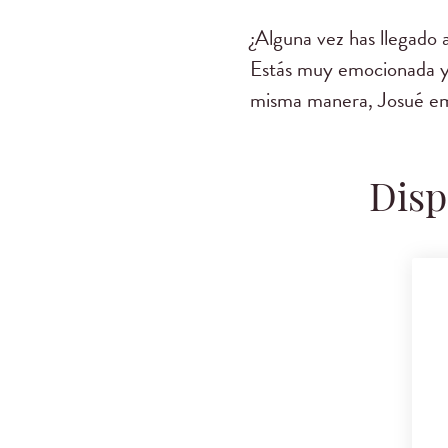
¿Alguna vez has llegado 
Estás muy emocionada y ll
misma manera, Josué em
Disp