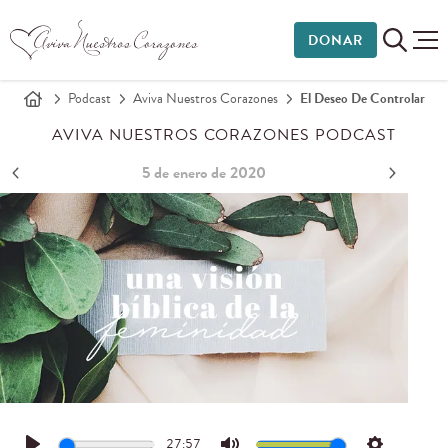
DONAR
Podcast
Aviva Nuestros Corazones
El Deseo De Controlar
AVIVA NUESTROS CORAZONES PODCAST
5 de enero de 2020
27:57