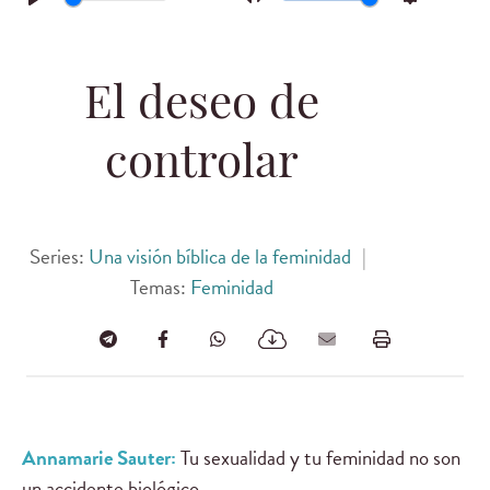
Play
Mute
Settings
El deseo de
controlar
Series:
Una visión bíblica de la feminidad
|
Temas:
Feminidad
Annamarie Sauter:
Tu sexualidad y tu feminidad no son
un accidente biológico.