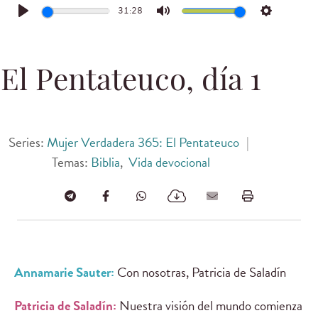
31:28
Play
Mute
Settings
El Pentateuco, día 1
Series:
Mujer Verdadera 365: El Pentateuco
|
Temas:
Biblia
,
Vida devocional
Annamarie Sauter:
Con nosotras, Patricia de Saladín
Patricia de Saladín:
Nuestra visión del mundo comienza