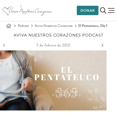
DONAR
Podcast
Aviva Nuestros Corazones
El Pentateuco, Día 1
AVIVA NUESTROS CORAZONES PODCAST
7 de febrero de 2021