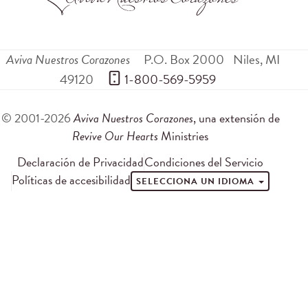
Aviva Nuestros Corazones
P.O. Box 2000
Niles
,
MI
49120
 1-800-569-5959
© 2001-2026
Aviva Nuestros Corazones
, una extensión de
Revive Our Hearts
Ministries
Declaración de Privacidad
Condiciones del Servicio
Políticas de accesibilidad
SELECCIONA UN IDIOMA