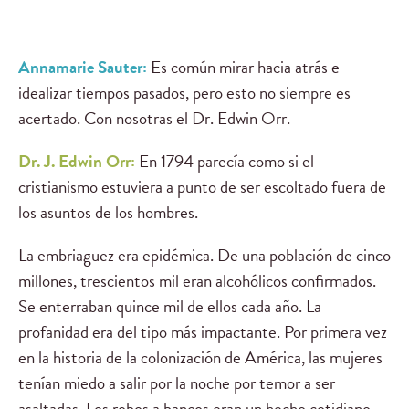
Annamarie Sauter:
Es común mirar hacia atrás e
idealizar tiempos pasados, pero esto no siempre es
acertado. Con nosotras el Dr. Edwin Orr.
Dr. J. Edwin Orr:
En 1794 parecía como si el
cristianismo estuviera a punto de ser escoltado fuera de
los asuntos de los hombres.
La embriaguez era epidémica. De una población de cinco
millones, trescientos mil eran alcohólicos confirmados.
Se enterraban quince mil de ellos cada año. La
profanidad era del tipo más impactante. Por primera vez
en la historia de la colonización de América, las mujeres
tenían miedo a salir por la noche por temor a ser
asaltadas. Los robos a bancos eran un hecho cotidiano.