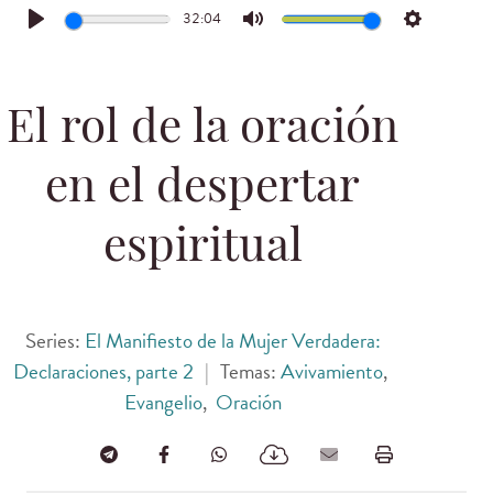
32:04
Play
Mute
Settings
El rol de la oración
en el despertar
espiritual
Series:
El Manifiesto de la Mujer Verdadera:
Declaraciones, parte 2
|
Temas:
Avivamiento
,
Evangelio
,
Oración