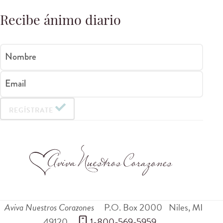
Recibe ánimo diario
Nombre
Email
REGÍSTRATE
Aviva Nuestros Corazones
P.O. Box 2000
Niles
,
MI
49120
 1-800-569-5959