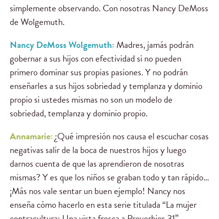
simplemente observando. Con nosotras Nancy DeMoss
de Wolgemuth.
Nancy DeMoss Wolgemuth:
Madres, jamás podrán
gobernar a sus hijos con efectividad si no pueden
primero dominar sus propias pasiones. Y no podrán
enseñarles a sus hijos sobriedad y templanza y dominio
propio si ustedes mismas no son un modelo de
sobriedad, templanza y dominio propio.
Annamarie:
¿Qué impresión nos causa el escuchar cosas
negativas salir de la boca de nuestros hijos y luego
darnos cuenta de que las aprendieron de nosotras
mismas? Y es que los niños se graban todo y tan rápido…
¡Más nos vale sentar un buen ejemplo! Nancy nos
enseña cómo hacerlo en esta serie titulada “La mujer
contracultura: Una vista fresca a Proverbios 31”.