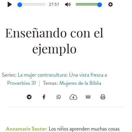
27:57
Play
Mute
Settings
Enseñando con el
ejemplo
Series:
La mujer contracultura: Una vista fresca a
Proverbios 31
|
Temas:
Mujeres de la Biblia
Annamarie Sauter:
Los niños aprenden muchas cosas