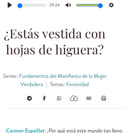
29:24
Play
Mute
Settings
¿Estás vestida con
hojas de higuera?
Series:
Fundamentos del Manifiesto de la Mujer
Verdadera
|
Temas:
Feminidad
Carmen Espaillat:
¿Por qué está este mundo tan lleno