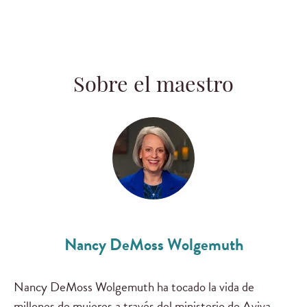
Sobre el maestro
Nancy DeMoss Wolgemuth
Nancy DeMoss Wolgemuth ha tocado la vida de
millones de mujeres a través del ministerio de Aviva