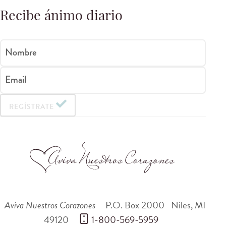
Recibe ánimo diario
Nombre
Email
REGÍSTRATE
Aviva Nuestros Corazones
P.O. Box 2000
Niles
,
MI
49120
 1-800-569-5959