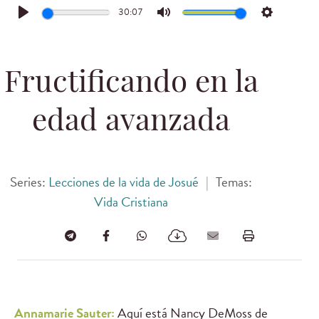
30:07
Play
Mute
Settings
Fructificando en la
edad avanzada
Series:
Lecciones de la vida de Josué
|
Temas:
Vida Cristiana
Annamarie Sauter:
Aquí está Nancy DeMoss de