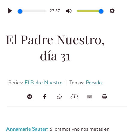
27:57
Play
Mute
Settings
El Padre Nuestro,
día 31
Series:
El Padre Nuestro
|
Temas:
Pecado
Annamarie Sauter:
Si oramos «no nos metas en