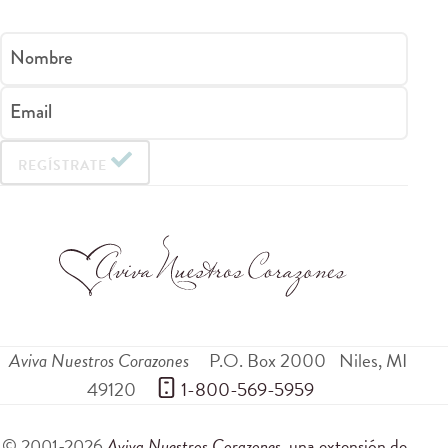
Nombre
Email
REGÍSTRATE
Aviva Nuestros Corazones
P.O. Box 2000
Niles
,
MI
49120
 1-800-569-5959
© 2001-2026
Aviva Nuestros Corazones
, una extensión de