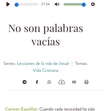
27:56
Play
Mute
Settings
No son palabras
vacías
Series:
Lecciones de la vida de Josué
|
Temas:
Vida Cristiana
Carmen Espaillat:
Cuando cada necesidad ha sido