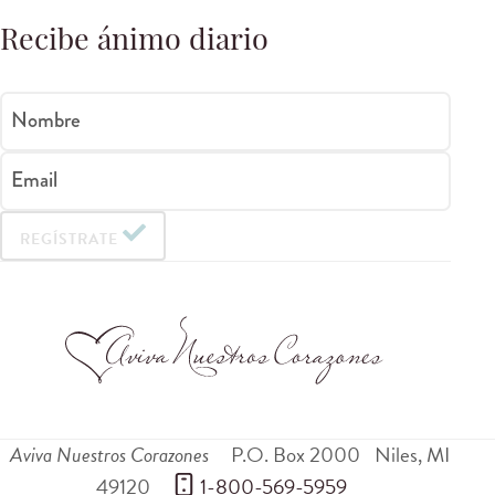
Recibe ánimo diario
Nombre
Email
REGÍSTRATE
Aviva Nuestros Corazones
P.O. Box 2000
Niles
,
MI
49120
 1-800-569-5959