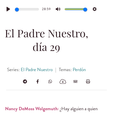
28:59
Play
Mute
Settings
El Padre Nuestro,
día 29
Series:
El Padre Nuestro
|
Temas:
Perdón
Nancy DeMoss Wolgemuth:
¿Hay alguien a quien