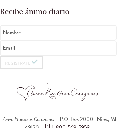
Recibe ánimo diario
Nombre
Email
REGÍSTRATE
Aviva Nuestros Corazones
P.O. Box 2000
Niles
,
MI
49120
 1-800-569-5959