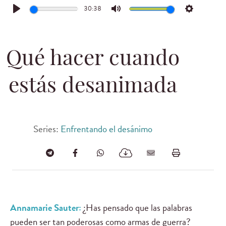
30:38
Play
Mute
Settings
Qué hacer cuando
estás desanimada
Series:
Enfrentando el desánimo
Annamarie Sauter:
¿Has pensado que las palabras
pueden ser tan poderosas como armas de guerra?