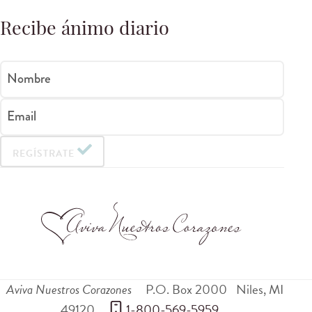
Recibe ánimo diario
Nombre
Email
REGÍSTRATE
Aviva Nuestros Corazones
P.O. Box 2000
Niles
,
MI
49120
 1-800-569-5959