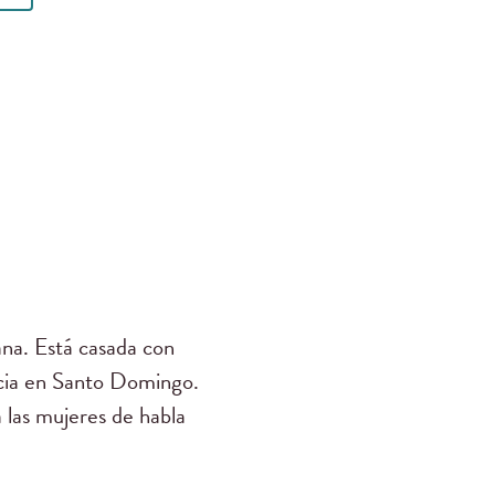
na. Está casada con
racia en Santo Domingo.
a las mujeres de habla