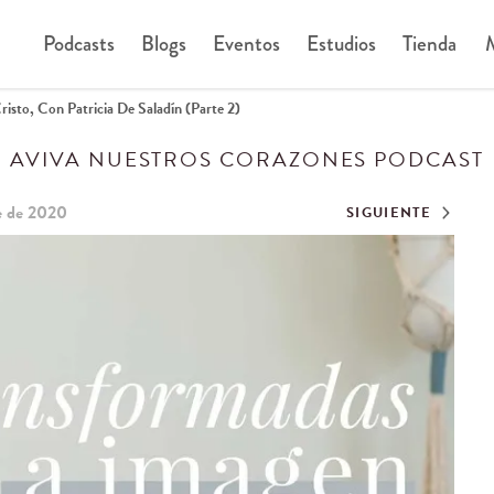
Podcasts
Blogs
Eventos
Estudios
Tienda
M
isto, Con Patricia De Saladín (Parte 2)
AVIVA NUESTROS CORAZONES PODCAST
e de 2020
SIGUIENTE