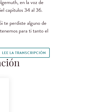
emuth, en la voz de
l capítulos 34 al 36.
 Si te perdiste alguno de
í tenemos para ti tanto el
LEE LA TRANSCRIPCIÓN
ación