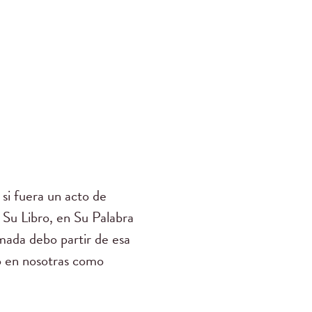
si fuera un acto de
Su Libro, en Su Palabra
mada debo partir de esa
o en nosotras como