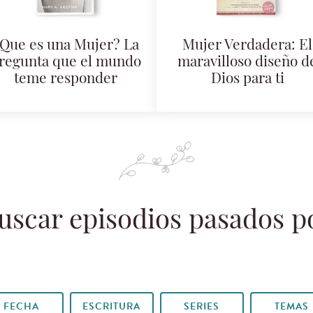
Que es una Mujer? La
Mujer Verdadera: El
regunta que el mundo
maravilloso diseño d
teme responder
Dios para ti
uscar episodios pasados p
FECHA
ESCRITURA
SERIES
TEMAS