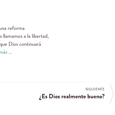
 una reforma
 llamamos a la libertad,
 que Dios continuará
 más …
SIGUIENTE
¿Es Dios realmente bueno?