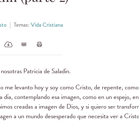
sto
|
Temas:
Vida Cristiana
osotras Patricia de Saladín.
o me levanto hoy y soy como Cristo, de repente, como 
a día, contemplando esa imagen, como en un espejo, en 
mos creadas a imagen de Dios, y si quiero ser transfor
agen a un mundo desesperado que necesita ver a Crist