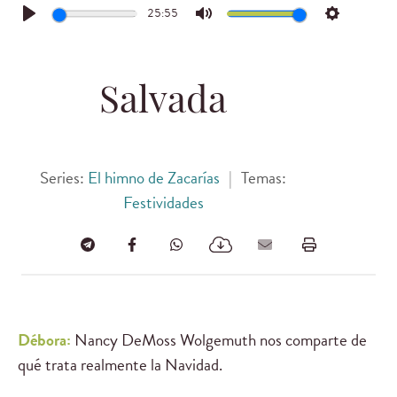
25:55
Play
Mute
Settings
Salvada
Series:
El himno de Zacarías
|
Temas:
Festividades
Débora:
Nancy DeMoss Wolgemuth nos comparte de
qué trata realmente la Navidad.