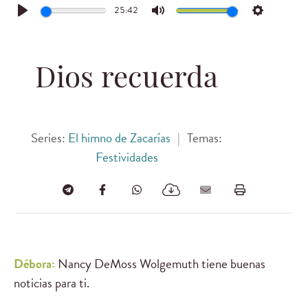
25:42
Play
Mute
Settings
Dios recuerda
Series:
El himno de Zacarías
|
Temas:
Festividades
Débora:
Nancy DeMoss Wolgemuth tiene buenas
noticias para ti.