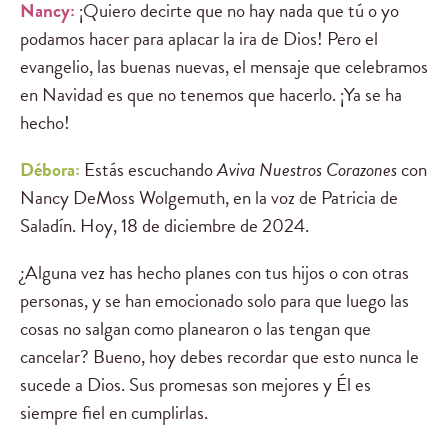
Nancy:
¡Quiero decirte que no hay nada que tú o yo
podamos hacer para aplacar la ira de Dios! Pero el
evangelio, las buenas nuevas, el mensaje que celebramos
en Navidad es que no tenemos que hacerlo. ¡Ya se ha
hecho!
Débora:
Estás escuchando
Aviva Nuestros Corazones
con
Nancy DeMoss Wolgemuth, en la voz de Patricia de
Saladín. Hoy, 18 de diciembre de 2024.
¿Alguna vez has hecho planes con tus hijos o con otras
personas, y se han emocionado solo para que luego las
cosas no salgan como planearon o las tengan que
cancelar? Bueno, hoy debes recordar que esto nunca le
sucede a Dios. Sus promesas son mejores y Él es
siempre fiel en cumplirlas.