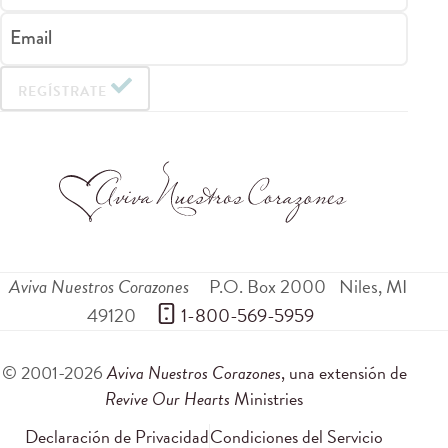
Email
REGÍSTRATE
Aviva Nuestros Corazones
P.O. Box 2000
Niles
,
MI
49120
 1-800-569-5959
© 2001-2026
Aviva Nuestros Corazones
, una extensión de
Revive Our Hearts
Ministries
Declaración de Privacidad
Condiciones del Servicio