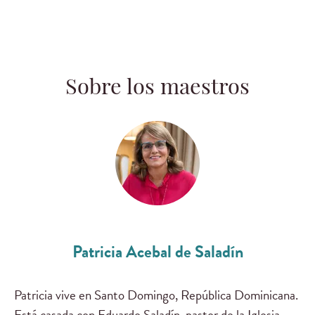
Sobre los maestros
Patricia Acebal de Saladín
Patricia vive en Santo Domingo, República Dominicana.
Está casada con Eduardo Saladín, pastor de la Iglesia