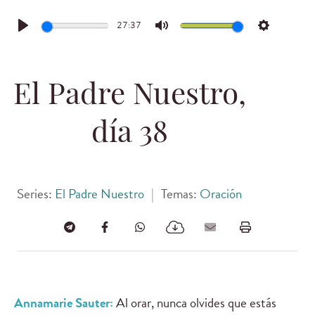
27:37
Play
Mute
Settings
El Padre Nuestro,
día 38
Series:
El Padre Nuestro
|
Temas:
Oración
Annamarie Sauter:
Al orar, nunca olvides que estás