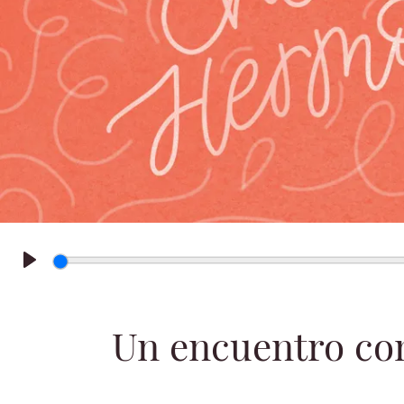
Play
Un encuentro co