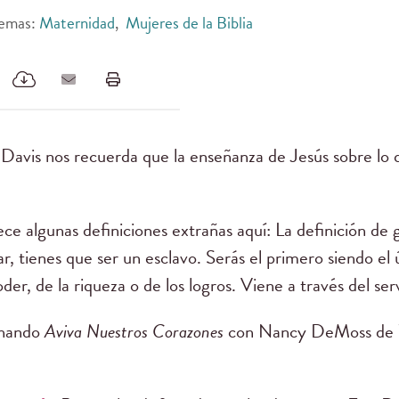
emas:
Maternidad
,
Mujeres de la Biblia
 Davis nos recuerda que la enseñanza de Jesús sobre lo q
ece algunas definiciones extrañas aquí: La definición de 
r, tienes que ser un esclavo. Serás el primero siendo el
der, de la riqueza o de los logros. Viene a través del serv
chando
Aviva Nuestros Corazones
con Nancy DeMoss de W