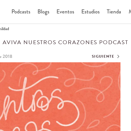
Podcasts
Blogs
Eventos
Estudios
Tienda
M
ildad
AVIVA NUESTROS CORAZONES PODCAST
de 2018
SIGUIENTE