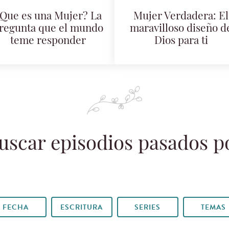
Que es una Mujer? La
Mujer Verdadera: El
regunta que el mundo
maravilloso diseño d
teme responder
Dios para ti
uscar episodios pasados p
FECHA
ESCRITURA
SERIES
TEMAS