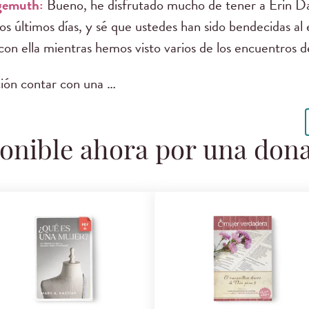
gemuth:
Bueno, he disfrutado mucho de tener a Erin D
os últimos días, y sé que ustedes han sido bendecidas al
con ella mientras hemos visto varios de los encuentros 
ión contar con una …
onible ahora por una don