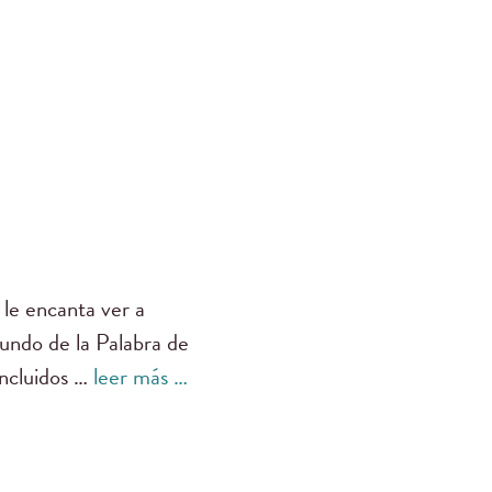
 le encanta ver a
fundo de la Palabra de
incluidos …
leer más …