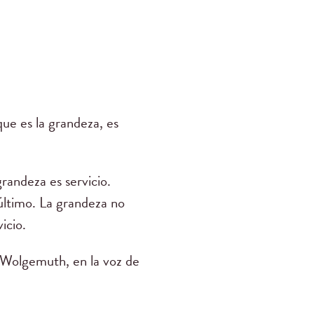
ue es la grandeza, es
grandeza es servicio.
 último. La grandeza no
icio.
olgemuth, en la voz de