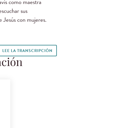
avis como maestra
 escuchar sus
de Jesús con mujeres.
LEE LA TRANSCRIPCIÓN
ación