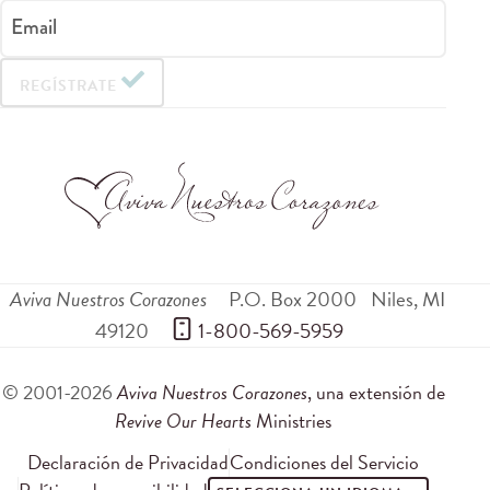
Email
REGÍSTRATE
Aviva Nuestros Corazones
P.O. Box 2000
Niles
,
MI
49120
 1-800-569-5959
© 2001-2026
Aviva Nuestros Corazones
, una extensión de
Revive Our Hearts
Ministries
Declaración de Privacidad
Condiciones del Servicio