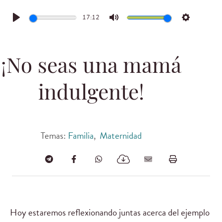
17:12
Play
Mute
Settings
¡No seas una mamá
indulgente!
Temas:
Familia
,
Maternidad
Hoy estaremos reflexionando juntas acerca del ejemplo