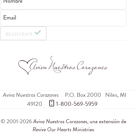
Nombre
Email
REGÍSTRATE
Aviva Nuestros Corazones
P.O. Box 2000
Niles
,
MI
49120
 1-800-569-5959
© 2001-2026
Aviva Nuestros Corazones
, una extensión de
Revive Our Hearts
Ministries