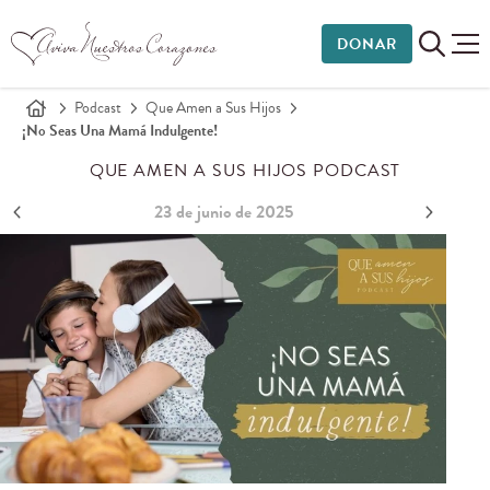
DONAR
Podcast
Que Amen a Sus Hijos
¡No Seas Una Mamá Indulgente!
QUE AMEN A SUS HIJOS PODCAST
23 de junio de 2025