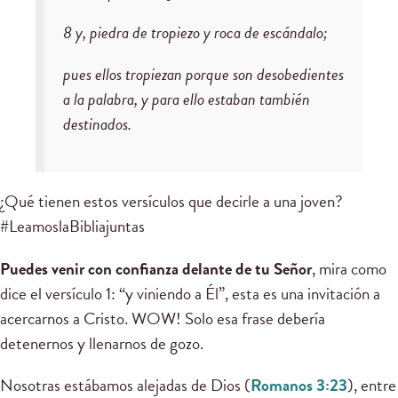
8 y, piedra de tropiezo y roca de escándalo;
pues ellos tropiezan porque son desobedientes
a la palabra, y para ello estaban también
destinados.
¿Qué tienen estos versículos que decirle a una joven?
#LeamoslaBibliajuntas
Puedes venir con confianza delante de tu Señor
, mira como
dice el versículo 1: “y viniendo a Él”, esta es una invitación a
acercarnos a Cristo. WOW! Solo esa frase debería
detenernos y llenarnos de gozo.
Nosotras estábamos alejadas de Dios (
Romanos 3:23
), entre