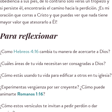
obediencia a sus pies, de lo contrario solo verás un tropiezo y
si persiste él, encontrarás el camino hacia la perdición. ¡Es mi
oración que corras a Cristo y que puedas ver que nada tiene
mayor valor que atesorarlo a Él!
Para reflexionar
¿Como
Hebreos 4:16
cambia tu manera de acercarte a Dios?
¿Cuáles áreas de tu vida necesitan ser consagradas a Dios?
¿Cómo estás usando tu vida para edificar a otros en tu iglesia?
¿Experimentas vergüenza por ser creyente? ¿Cómo puede
animarte
Romanos 1:16
?
¿Cómo estos versículos te invitan a pedir perdón o dar