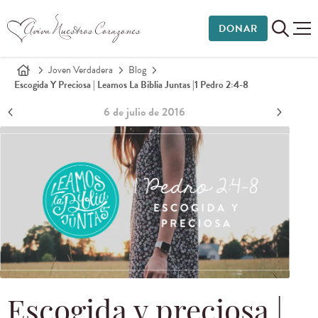
DONAR
Joven Verdadera
Blog
Escogida Y Preciosa | Leamos La Biblia Juntas |
1 Pedro 2:4-8
6 de julio de 2016
Escogida y preciosa |