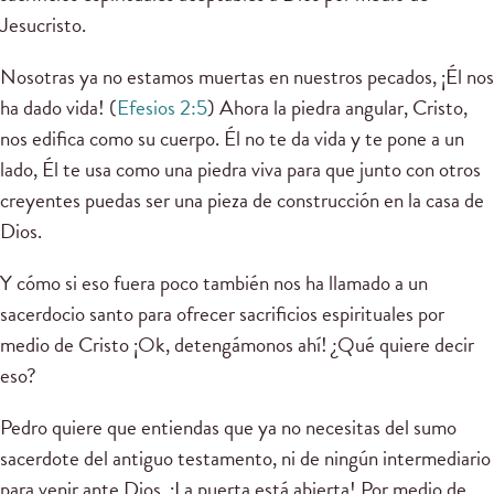
Jesucristo.
Nosotras ya no estamos muertas en nuestros pecados, ¡Él nos
ha dado vida! (
Efesios 2:5
) Ahora la piedra angular, Cristo,
nos edifica como su cuerpo. Él no te da vida y te pone a un
lado, Él te usa como una piedra viva para que junto con otros
creyentes puedas ser una pieza de construcción en la casa de
Dios.
Y cómo si eso fuera poco también nos ha llamado a un
sacerdocio santo para ofrecer sacrificios espirituales por
medio de Cristo ¡Ok, detengámonos ahí! ¿Qué quiere decir
eso?
Pedro quiere que entiendas que ya no necesitas del sumo
sacerdote del antiguo testamento, ni de ningún intermediario
para venir ante Dios. ¡La puerta está abierta! Por medio de