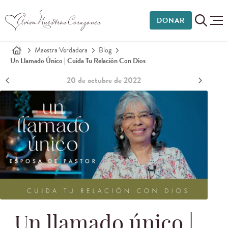
DONAR
Maestra Verdadera
Blog
Un Llamado Único | Cuida Tu Relación Con Dios
20 de octubre de 2022
Un llamado único |