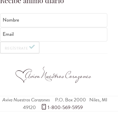
Recibe ánimo diario
Nombre
Email
REGÍSTRATE
Aviva Nuestros Corazones
P.O. Box 2000
Niles
,
MI
49120
 1-800-569-5959