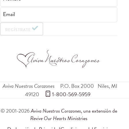
Email
REGÍSTRATE
Aviva Nuestros Corazones
P.O. Box 2000
Niles
,
MI
49120
 1-800-569-5959
© 2001-2026
Aviva Nuestros Corazones
, una extensión de
Revive Our Hearts
Ministries