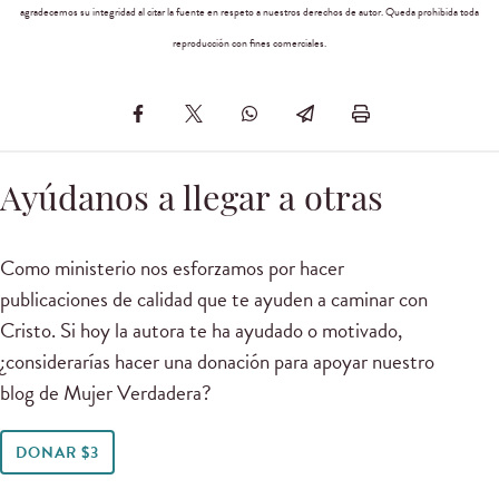
agradecemos su integridad al citar la fuente en respeto a nuestros derechos de autor. Queda prohibida toda
reproducción con fines comerciales.
Ayúdanos a llegar a otras
Como ministerio nos esforzamos por hacer
publicaciones de calidad que te ayuden a caminar con
Cristo. Si hoy la autora te ha ayudado o motivado,
¿considerarías hacer una donación para apoyar nuestro
blog de Mujer Verdadera?
DONAR $3