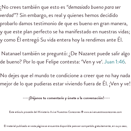
¿No crees también que esto es
“demasiado bueno para ser
verdad”
? Sin embargo, es real y quienes hemos decidido
probarlo damos testimonio de que es bueno en gran manera,
y que este plan perfecto se ha manifestado en nuestras vidas;
y como Él entregó Su vida entera hoy la rendimos ante Él.
Natanael también se preguntó: ¿De Nazaret puede salir algo
de bueno? Por lo que Felipe contesta: ‘Ven y ve‘.
Juan 1:46
.
No dejes que el mundo te condicione a creer que no hay nada
mejor de lo que pudieras estar viviendo fuera de Él. ¡Ven y ve!
----¡Déjanos tu comentario y únete a la conversación!----
Este artículo procede del Ministerio Aviva Nuestros Corazones ® www.avivanuestroscorazones.com
El material publicado en esta página se encuentra disponible para ser compartido gratuitamente, en cuyo caso,