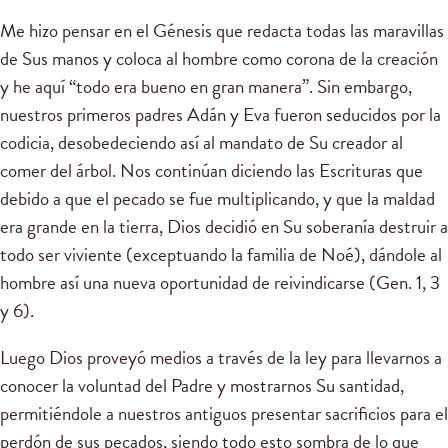
Me hizo pensar en el Génesis que redacta todas las maravillas
de Sus manos y coloca al hombre como corona de la creación
y he aquí “todo era bueno en gran manera”. Sin embargo,
nuestros primeros padres Adán y Eva fueron seducidos por la
codicia, desobedeciendo así al mandato de Su creador al
comer del árbol. Nos continúan diciendo las Escrituras que
debido a que el pecado se fue multiplicando, y que la maldad
era grande en la tierra, Dios decidió en Su soberanía destruir a
todo ser viviente (exceptuando la familia de Noé), dándole al
hombre así una nueva oportunidad de reivindicarse (Gen. 1, 3
y 6).
Luego Dios proveyó medios a través de la ley para llevarnos a
conocer la voluntad del Padre y mostrarnos Su santidad,
permitiéndole a nuestros antiguos presentar sacrificios para el
perdón de sus pecados, siendo todo esto sombra de lo que