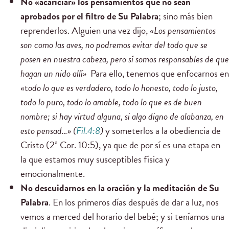
No «acariciar» los pensamientos que no sean
aprobados por el filtro de Su Palabra
; sino más bien
reprenderlos. Alguien una vez dijo, «
Los pensamientos
son como las aves, no podremos evitar del todo que se
posen en nuestra cabeza, pero sí somos responsables de que
hagan un nido allí»
Para ello, tenemos que enfocarnos en
«t
odo lo que es verdadero, todo lo honesto, todo lo justo,
todo lo puro, todo lo amable, todo lo que es de buen
nombre; si hay virtud alguna, si algo digno de alabanza, en
esto pensad…» (
Fil.4:8
)
y someterlos a la obediencia de
Cristo (2ª Cor. 10:5), ya que de por sí es una etapa en
la que estamos muy susceptibles física y
emocionalmente.
No descuidarnos en la oración y la meditación de Su
Palabra
. En los primeros días después de dar a luz, nos
vemos a merced del horario del bebé; y si teníamos una