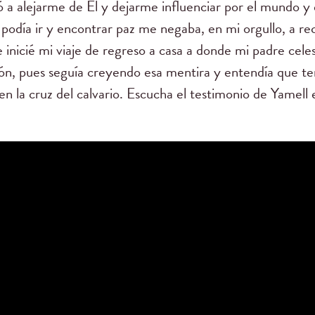
 a alejarme de Él y dejarme influenciar por el mundo y
al podía ir y encontrar paz me negaba, en mi orgullo, a 
e inicié mi viaje de regreso a casa a donde mi padre cel
ón, pues seguía creyendo esa mentira y entendía que t
en la cruz del calvario. Escucha el testimonio de Yamell