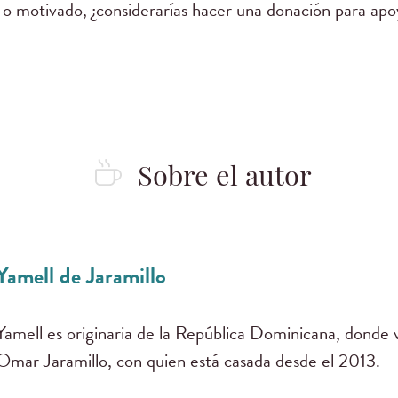
 o motivado, ¿considerarías hacer una donación para apo
Sobre el autor
Yamell de Jaramillo
Yamell es originaria de la República Dominicana, donde v
Omar Jaramillo, con quien está casada desde el 2013.