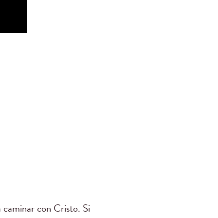
 caminar con Cristo. Si