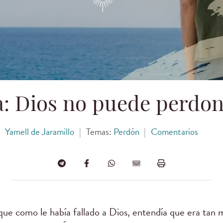
a: Dios no puede perdo
Yamell de Jaramillo
|
Temas:
Perdón
|
Comentarios
que como le había fallado a Dios, entendía que era tan 