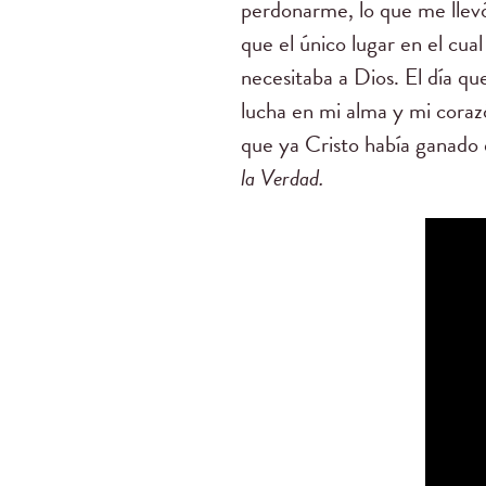
perdonarme, lo que me llevó
que el único lugar en el cu
necesitaba a Dios. El día qu
lucha en mi alma y mi coraz
que ya Cristo había ganado 
la Verdad.