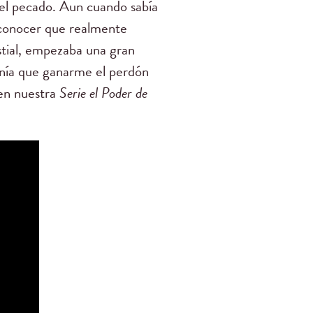
 el pecado. Aun cuando sabía
reconocer que realmente
estial, empezaba una gran
enía que ganarme el perdón
 en nuestra
Serie el Poder de