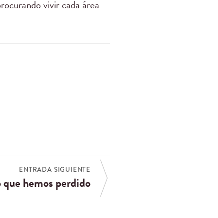
procurando vivir cada área
ENTRADA SIGUIENTE
 que hemos perdido