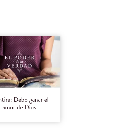
tira: Debo ganar el
amor de Dios