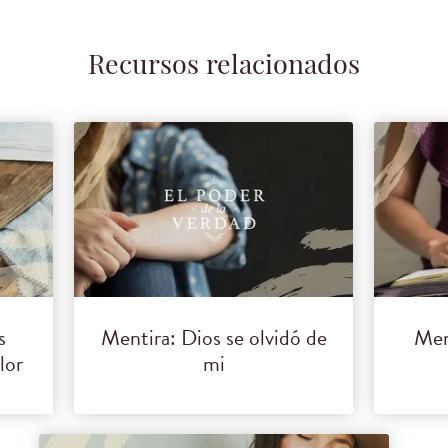
Recursos relacionados
s
Mentira: Dios se olvidó de
Men
lor
mi