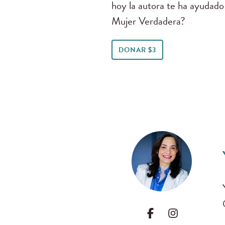
hoy la autora te ha ayudado
Mujer Verdadera?
DONAR $3