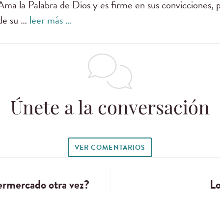
Ama la Palabra de Dios y es firme en sus convicciones, 
de su …
leer más …
Únete a la conversación
VER COMENTARIOS
permercado otra vez?
Lo