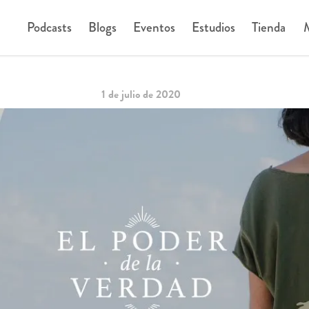
Podcasts
Blogs
Eventos
Estudios
Tienda
M
1 de julio de 2020