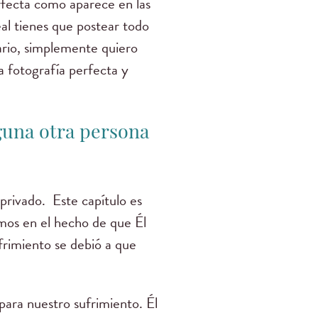
rfecta como aparece en las
al tienes que postear todo
ario, simplemente quiero
a fotografía perfecta y
guna otra persona
 privado. Este capítulo es
amos en el hecho de que Él
frimiento se debió a que
para nuestro sufrimiento. Él