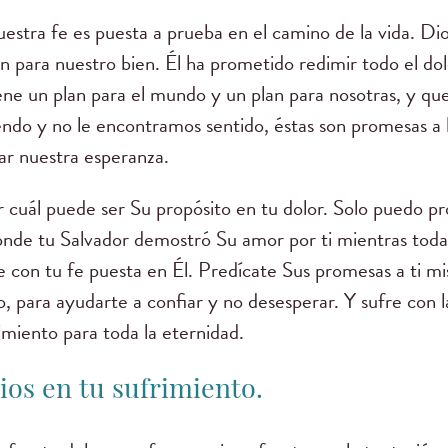
uestra fe es puesta a prueba en el camino de la vida. D
para nuestro bien. Él ha prometido redimir todo el dolo
ene un plan para el mundo y un plan para nosotras, y qu
ndo y no le encontramos sentido, éstas son promesas a
ar nuestra esperanza.
 cuál puede ser Su propósito en tu dolor. Solo puedo p
 donde tu Salvador demostró Su amor por ti mientras tod
 con tu fe puesta en Él. Predícate Sus promesas a ti mi
, para ayudarte a confiar y no desesperar. Y sufre con l
rimiento para toda la eternidad.
ios en tu sufrimiento.