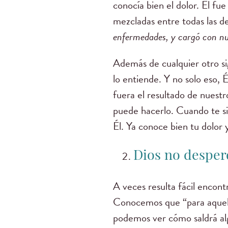
conocía bien el dolor. Él fu
mezcladas entre todas las de
enfermedades, y cargó con nu
Además de cualquier otro sig
lo entiende. Y no solo eso, É
fuera el resultado de nues
puede hacerlo. Cuando te si
Él. Ya conoce bien tu dolor 
Dios no desperd
A veces resulta fácil encont
Conocemos que “para aquell
podemos ver cómo saldrá al