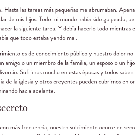
able. Hasta las tareas más pequeñas me abrumaban. Apen
idar de mis hijos. Todo mi mundo había sido golpeado, pe
acer la siguiente tarea. Y debía hacerlo todo mientras e
abía que todo estaba yendo mal.
rimiento es de conocimiento público y nuestro dolor n
n amigo o un miembro de la familia, un esposo o un hijo.
divorcio. Sufrimos mucho en estas épocas y todos sabe
a de la iglesia y otros creyentes pueden cubrirnos en o
minando hacia adelante.
secreto
 con más frecuencia, nuestro sufrimiento ocurre en secre