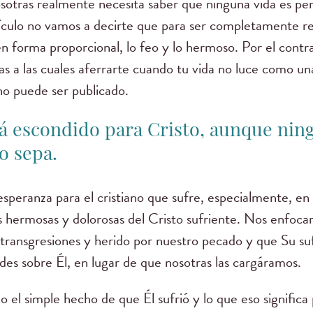
sotras realmente necesita saber que ninguna vida es pe
rtículo no vamos a decirte que para ser completamente re
en forma proporcional, lo feo y lo hermoso. Por el contr
as a las cuales aferrarte cuando tu vida no luce como un
o puede ser publicado.
tá escondido para Cristo, aunque nin
lo sepa.
esperanza para el cristiano que sufre, especialmente, en
s hermosas y dolorosas del Cristo sufriente. Nos enfoc
 transgresiones y herido por nuestro pecado y que Su su
des sobre Él, en lugar de que nosotras las cargáramos.
 el simple hecho de que Él sufrió y lo que eso significa 