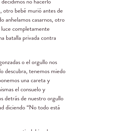
 decidimos no hacerlo
ad, otro bebé murió antes de
do anhelamos casarnos, otro
ue luce completamente
na batalla privada contra
onzadas o el orgullo nos
n lo descubra, tenemos miedo
 ponemos una careta y
ismas el consuelo y
s detrás de nuestro orgullo
ad diciendo “No todo está