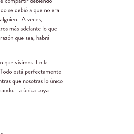
 de compartir debiendo
ado se debió a que no era
e alguien. A veces,
ros más adelante lo que
 razón que sea, habrá
n que vivimos. En la
l. Todo está perfectamente
tras que nosotras lo único
chando. La única cuya