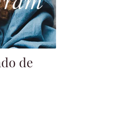
ndo de