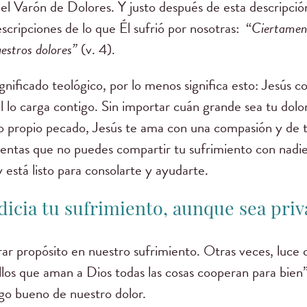
e el Varón de Dolores. Y justo después de esta descripció
scripciones de lo que Él sufrió por nosotras: “
Ciertament
estros dolores
”
(v. 4).
nificado teológico, por lo menos significa esto: Jesús 
l lo carga contigo. Sin importar cuán grande sea tu dolor,
tro propio pecado, Jesús te ama con una compasión y de
entas que no puedes compartir tu sufrimiento con nadi
y está listo para consolarte y ayudarte.
icia tu sufrimiento, aunque sea priv
rar propósito en nuestro sufrimiento. Otras veces, luce 
os que aman a Dios todas las cosas cooperan para bien”
go bueno de nuestro dolor.