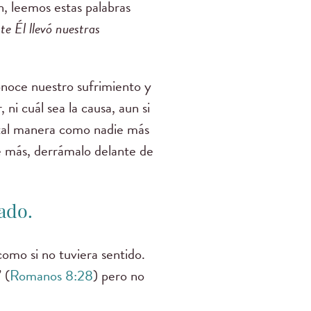
n, leemos estas palabras
e Él llevó nuestras
conoce nuestro sufrimiento y
 ni cuál sea la causa, aun si
 tal manera como nadie más
e más, derrámalo delante de
ado.
como si no tuviera sentido.
 (
Romanos 8:28
) pero no