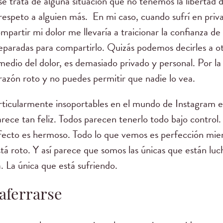
se trata de alguna situación que no tenemos la libertad
respeto a alguien más. En mi caso, cuando sufrí en priv
ompartir mi dolor me llevaría a traicionar la confianza d
paradas para compartirlo. Quizás podemos decirles a ot
medio del dolor, es demasiado privado y personal. Por la
razón roto y no puedes permitir que nadie lo vea.
ticularmente insoportables en el mundo de Instagram e
arece tan feliz. Todos parecen tenerlo todo bajo contro
 efecto es hermoso. Todo lo que vemos es perfección mien
tá roto. Y así parece que somos las únicas que están lu
a. La única que está sufriendo.
 aferrarse