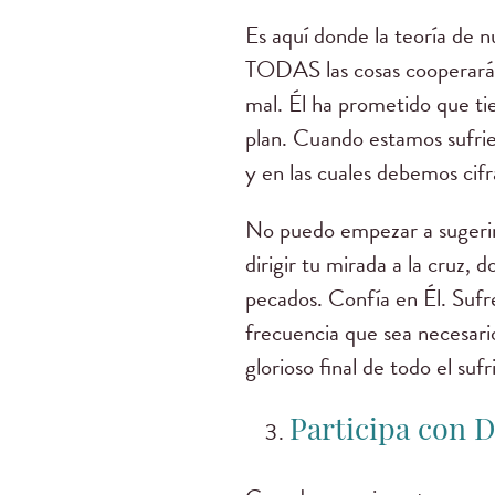
Es aquí donde la teoría de n
TODAS las cosas cooperarán 
mal. Él ha prometido que ti
plan. Cuando estamos sufrie
y en las cuales debemos cifr
No puedo empezar a sugerir
dirigir tu mirada a la cruz,
pecados. Confía en Él. Sufre
frecuencia que sea necesario
glorioso final de todo el suf
Participa con D