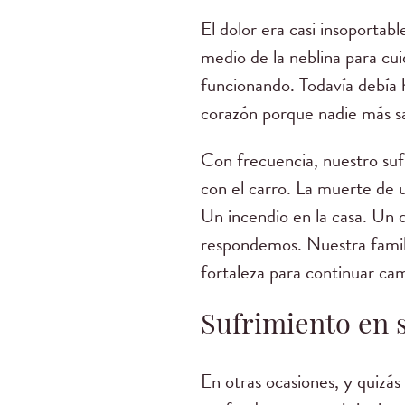
El dolor era casi insoport
medio de la neblina para cu
funcionando. Todavía debía h
corazón porque nadie más s
Con frecuencia, nuestro suf
con el carro. La muerte de u
Un incendio en la casa. Un 
respondemos. Nuestra famili
fortaleza para continuar ca
Sufrimiento en 
En otras ocasiones, y quizás