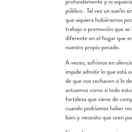
profundamente y ni siquiera
público. Tal vez un sueño si
que siquiera hubiéramos pod
trabajo o promoción que se 
diferente en el hogar que en
nuestro propio pecado.
A veces, sufrimos en silenc
impide admitir lo que está 
de que nos rechacen si lo d
actuamos como si todo estu
fortaleza que viene de comp
cuando podríamos haber reci
bien y necesito que oren po