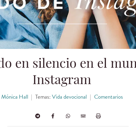
do en silencio en el mu
Instagram
Mónica Hall
|
Temas:
Vida devocional
|
Comentarios