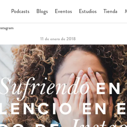
Podcasts
Blogs
Eventos
Estudios
Tienda
M
Instagram
11 de enero de 2018