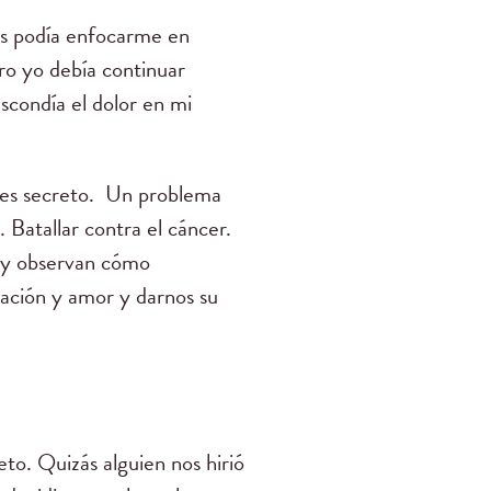
as podía enfocarme en
ro yo debía continuar
scondía el dolor en mi
o es secreto. Un problema
 Batallar contra el cáncer.
n y observan cómo
ración y amor y darnos su
to. Quizás alguien nos hirió