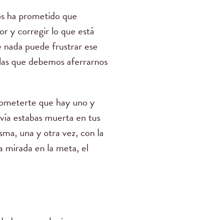
ios ha prometido que
r y corregir lo que está
e nada puede frustrar ese
 las que debemos aferrarnos
rometerte que hay uno y
avía estabas muerta en tus
sma, una y otra vez, con la
a mirada en la meta, el