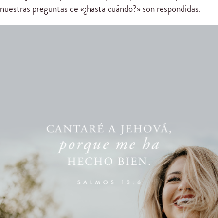
nuestras preguntas de «¿hasta cuándo?» son respondidas.