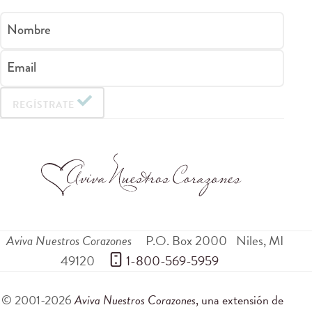
Nombre
Email
REGÍSTRATE
Aviva Nuestros Corazones
P.O. Box 2000
Niles
,
MI
49120
 1-800-569-5959
© 2001-2026
Aviva Nuestros Corazones
, una extensión de