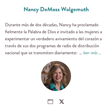
Nancy DeMoss Wolgemuth
Durante más de dos décadas, Nancy ha proclamado
fielmente la Palabra de Dios e invitado a las mujeres a
experimentar un verdadero avivamiento del corazón a
través de sus dos programas de radio de distribución
nacional que se transmiten diariamente:
…
leer más …