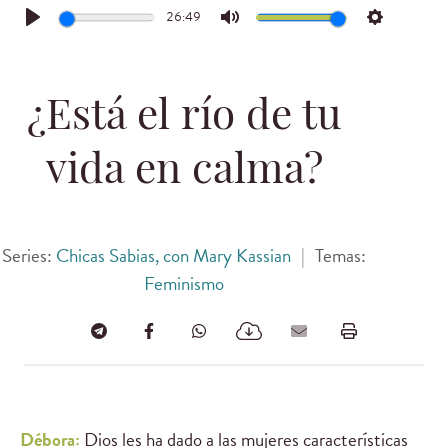
26:49
Play
Mute
Settings
¿Está el río de tu
vida en calma?
Series:
Chicas Sabias, con Mary Kassian
|
Temas:
Feminismo
Débora:
Dios les ha dado a las mujeres características