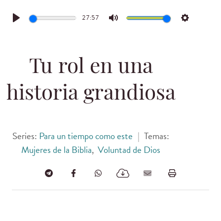
27:57
Play
Mute
Settings
Tu rol en una
historia grandiosa
Series:
Para un tiempo como este
|
Temas:
Mujeres de la Biblia
,
Voluntad de Dios