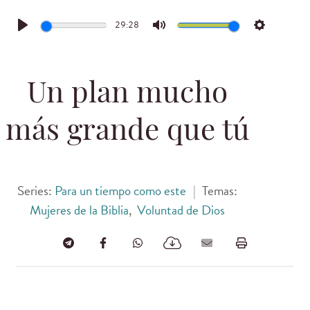
29:28
Play
Mute
Settings
Un plan mucho
más grande que tú
Series:
Para un tiempo como este
|
Temas:
Mujeres de la Biblia
,
Voluntad de Dios