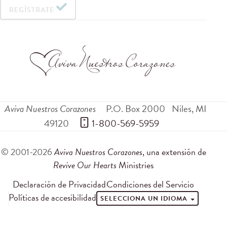
REGÍSTRATE
Aviva Nuestros Corazones
P.O. Box 2000
Niles
,
MI
49120
 1-800-569-5959
© 2001-2026
Aviva Nuestros Corazones
, una extensión de
Revive Our Hearts
Ministries
Declaración de Privacidad
Condiciones del Servicio
Políticas de accesibilidad
SELECCIONA UN IDIOMA