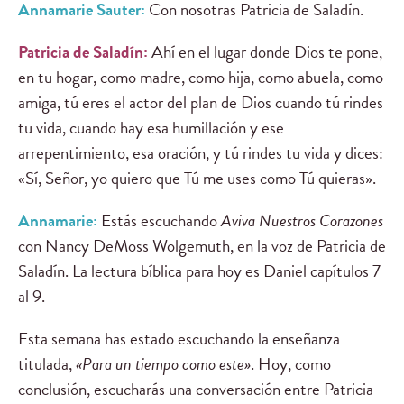
Annamarie Sauter:
Con nosotras Patricia de Saladín.
Patricia de Saladín:
Ahí en el lugar donde Dios te pone,
en tu hogar, como madre, como hija, como abuela, como
amiga, tú eres el actor del plan de Dios cuando tú rindes
tu vida, cuando hay esa humillación y ese
arrepentimiento, esa oración, y tú rindes tu vida y dices:
«Sí, Señor, yo quiero que Tú me uses como Tú quieras».
Annamarie:
Estás escuchando
Aviva Nuestros Corazones
con Nancy DeMoss Wolgemuth, en la voz de Patricia de
Saladín. La lectura bíblica para hoy es Daniel capítulos 7
al 9.
Esta semana has estado escuchando la enseñanza
titulada,
«Para un tiempo como este»
. Hoy, como
conclusión, escucharás una conversación entre Patricia