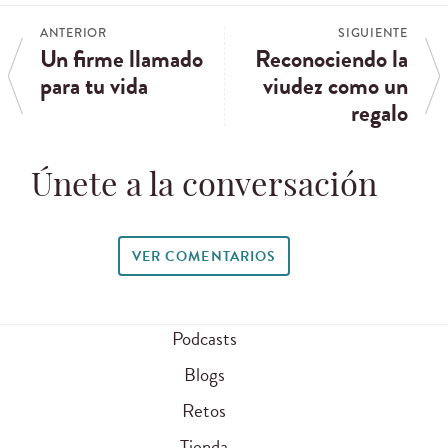
ANTERIOR
SIGUIENTE
Un firme llamado
Reconociendo la
para tu vida
viudez como un
regalo
Únete a la conversación
VER COMENTARIOS
Podcasts
Blogs
Retos
Tienda