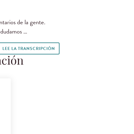
tarios de la gente.
ue dudamos …
LEE LA TRANSCRIPCIÓN
ación