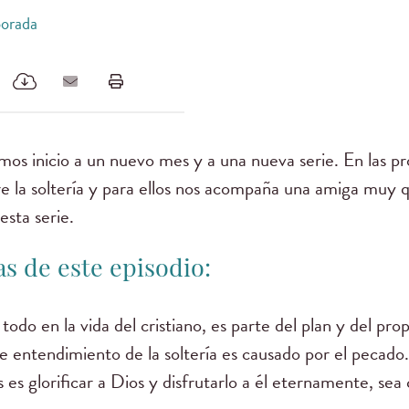
porada
mos inicio a un nuevo mes y a una nueva serie. En las 
e la soltería y para ellos nos acompaña una amiga muy 
esta serie.
s de este episodio:
e todo en la vida del cristiano, es parte del plan y del pr
 entendimiento de la soltería es causado por el pecado.
s es glorificar a Dios y disfrutarlo a él eternamente, sea 