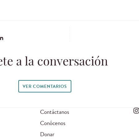
an
te a la conversación
VER COMENTARIOS
Contáctanos
Conócenos
Donar