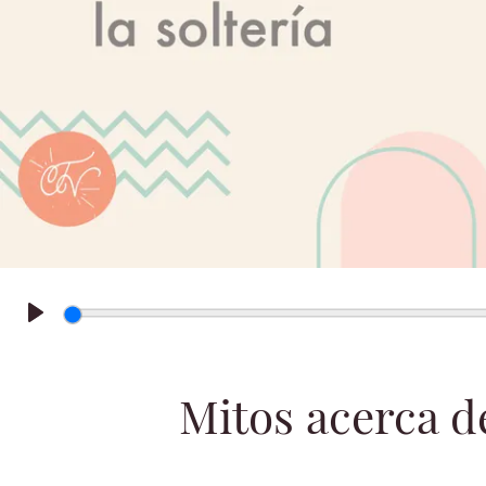
Play
Mitos acerca de