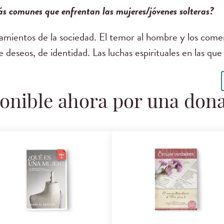
ás comunes que enfrentan las mujeres/jóvenes solteras?
amientos de la sociedad. El temor al hombre y los comen
de deseos, de identidad. Las luchas espirituales en las q
onible ahora por una don