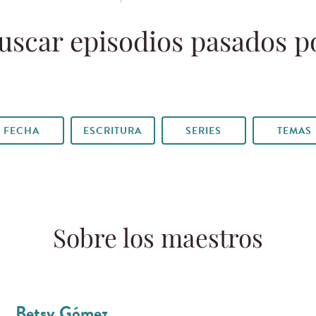
uscar episodios pasados p
FECHA
ESCRITURA
SERIES
TEMAS
Sobre los maestros
Betsy Gómez