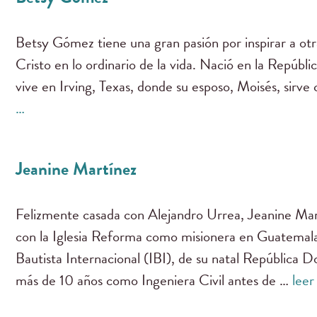
Betsy Gómez tiene una gran pasión por inspirar a otr
Cristo en lo ordinario de la vida. Nació en la Repúbl
vive en Irving, Texas, donde su esposo, Moisés, sirv
…
Jeanine Martínez
Felizmente casada con Alejandro Urrea, Jeanine Mar
con la Iglesia Reforma como misionera en Guatemala,
Bautista Internacional (IBI), de su natal República D
más de 10 años como Ingeniera Civil antes de …
leer