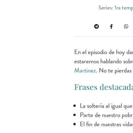
Series:
1ra tem
En el episodio de hoy da
estaremos hablando sobr
Martinez
. No te pierdas 
Frases destacada
La soltería al igual qu
Parte de nuestro pobre
El fin de nuestras vida