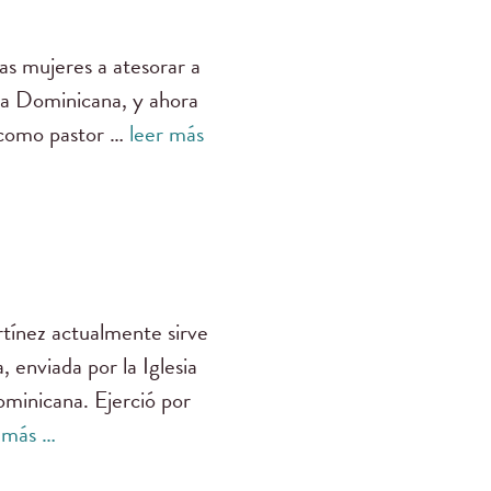
as mujeres a atesorar a
ica Dominicana, y ahora
e como pastor …
leer más
tínez actualmente sirve
 enviada por la Iglesia
ominicana. Ejerció por
 más …