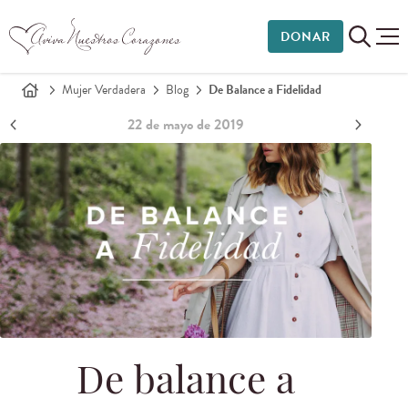
DONAR
Mujer Verdadera
Blog
De Balance a Fidelidad
22 de mayo de 2019
De balance a