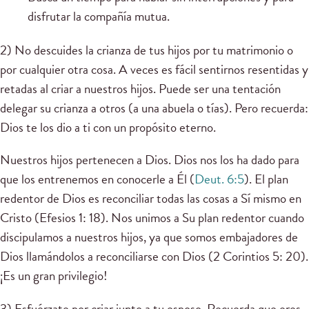
disfrutar la compañía mutua.
2) No descuides la crianza de tus hijos por tu matrimonio o
por cualquier otra cosa. A veces es fácil sentirnos resentidas y
retadas al criar a nuestros hijos. Puede ser una tentación
delegar su crianza a otros (a una abuela o tías). Pero recuerda:
Dios te los dio a ti con un propósito eterno.
Nuestros hijos pertenecen a Dios. Dios nos los ha dado para
que los entrenemos en conocerle a Él (
Deut. 6:5
). El plan
redentor de Dios es reconciliar todas las cosas a Sí mismo en
Cristo (Efesios 1: 18). Nos unimos a Su plan redentor cuando
discipulamos a nuestros hijos, ya que somos embajadores de
Dios llamándolos a reconciliarse con Dios (2 Corintios 5: 20).
¡Es un gran privilegio!
3) Esfuérzate por criar junto a tu esposo. Recuerda que eres