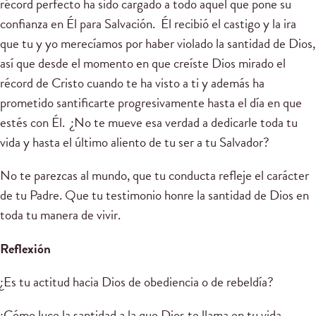
récord perfecto ha sido cargado a todo aquel que pone su
confianza en Él para Salvación. Él recibió el castigo y la ira
que tu y yo merecíamos por haber violado la santidad de Dios,
así que desde el momento en que creíste Dios mirado el
récord de Cristo cuando te ha visto a ti y además ha
prometido santificarte progresivamente hasta el día en que
estés con Él. ¿No te mueve esa verdad a dedicarle toda tu
vida y hasta el último aliento de tu ser a tu Salvador?
No te parezcas al mundo, que tu conducta refleje el carácter
de tu Padre. Que tu testimonio honre la santidad de Dios en
toda tu manera de vivir.
Reflexión
¿Es tu actitud hacia Dios de obediencia o de rebeldía?
¿Cómo luce la santidad a la que Dios te llama en tu vida