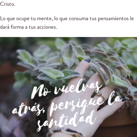
Cristo.
Lo que ocupe tu mente, lo que consuma tus pensamientos le
dará forma a tus acciones.