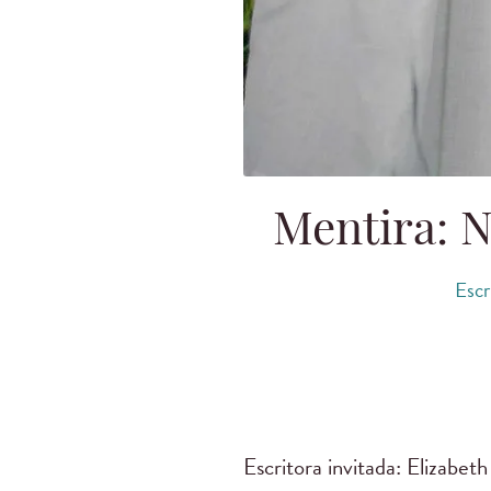
Mentira: N
Escr
Escritora invitada: Elizabet