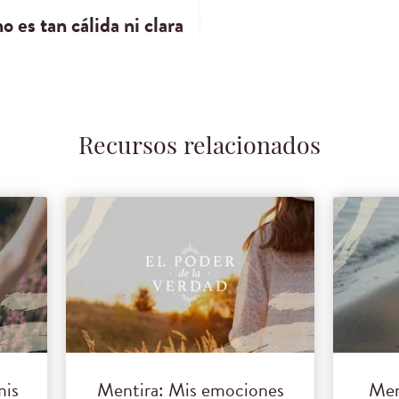
o es tan cálida ni clara
Recursos relacionados
mis
Mentira: Mis emociones
Men