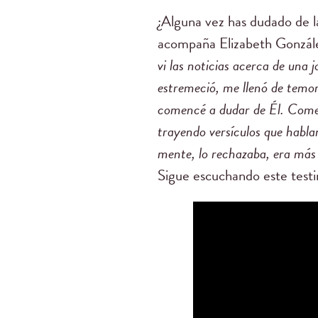
¿Alguna vez has dudado de l
acompaña Elizabeth González
vi las noticias acerca de una
estremeció, me llenó de temor
comencé a dudar de Él. Come
trayendo versículos que habla
mente, lo rechazaba, era más f
Sigue escuchando este testi