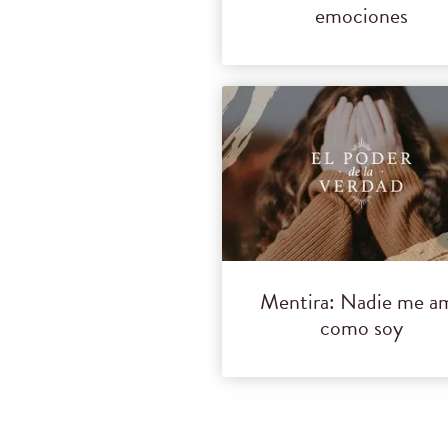
emociones
Mentira: Nadie me a
como soy