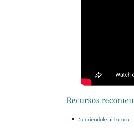
Recursos recome
Sonriéndole al futuro