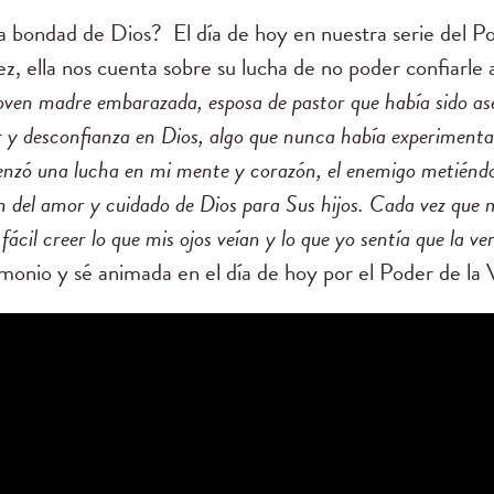
a bondad de Dios? El día de hoy en nuestra serie del P
, ella nos cuenta sobre su lucha de no poder confiarle 
 joven madre embarazada, esposa de pastor que había sido as
 y desconfianza en Dios, algo que nunca había experimentad
nzó una lucha en mi mente y corazón, el enemigo metiéndo
n del amor y cuidado de Dios para Sus hijos. Cada vez que m
ácil creer lo que mis ojos veían y lo que yo sentía que la ve
monio y sé animada en el día de hoy por el Poder de la