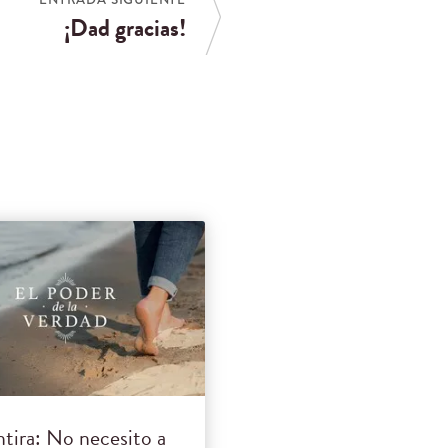
¡Dad gracias!
tira: No necesito a