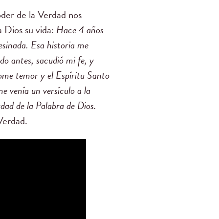
oder de la Verdad nos
a Dios su vida:
Hace 4 años
esinada. Esa historia me
o antes, sacudió mi fe, y
me temor y el Espíritu Santo
e venía un versículo a la
rdad de la Palabra de Dios.
 Verdad.