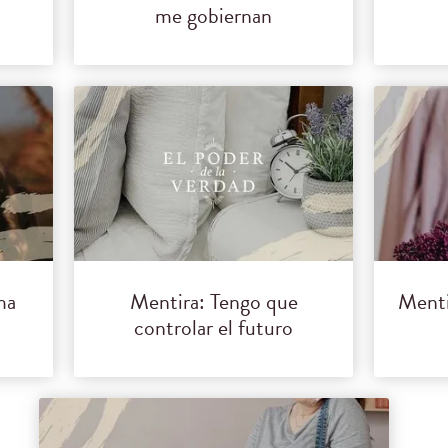
me gobiernan
ma
Mentira: Tengo que
Menti
controlar el futuro