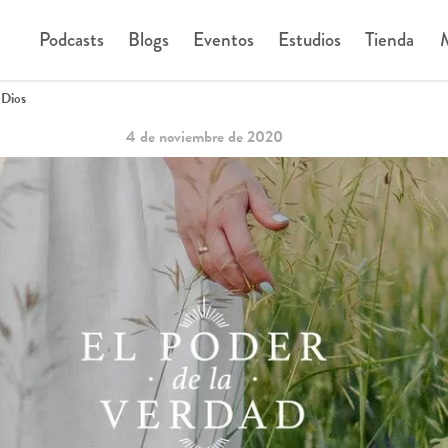
Podcasts
Blogs
Eventos
Estudios
Tienda
M
 Dios
4 de noviembre de 2020