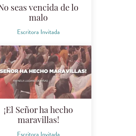
No seas vencida de lo
malo
Escritora Invitada
¡El Señor ha hecho
maravillas!
Escritora Invitada