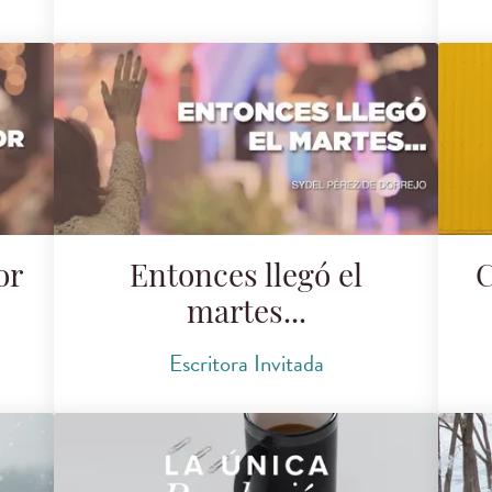
or
Entonces llegó el
C
martes...
Escritora Invitada