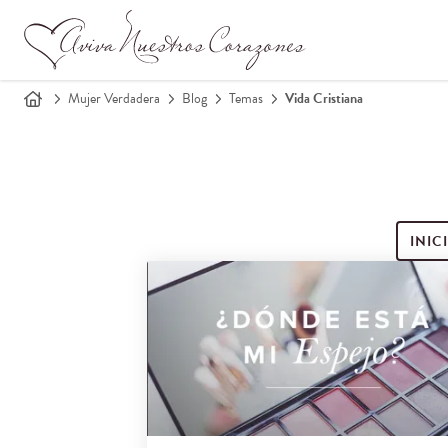
Mujer Verdadera
Blog
Temas
Vida Cristiana
INIC
Buscar entradas de blog