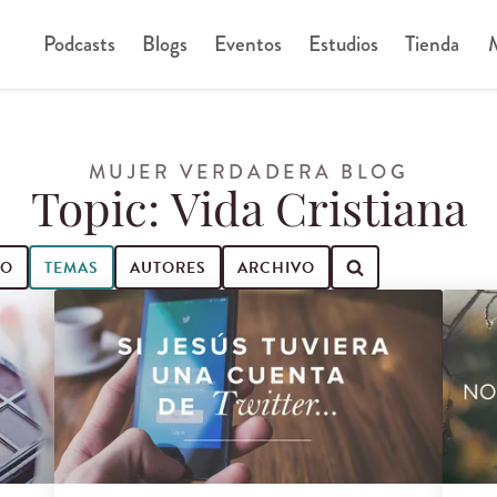
Podcasts
Blogs
Eventos
Estudios
Tienda
M
MUJER VERDADERA BLOG
Topic: Vida Cristiana
IO
TEMAS
AUTORES
ARCHIVO