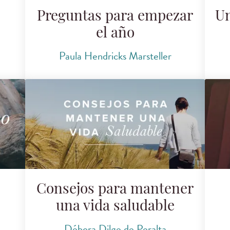
Preguntas para empezar
U
el año
Paula Hendricks Marsteller
Consejos para mantener
una vida saludable
Débora Dilge de Peralta