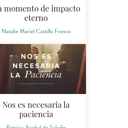
n momento de impacto
eterno
Natalie Mariel Castillo Franco
Nos es necesaria la
paciencia
Patricia Acebal de Saladín