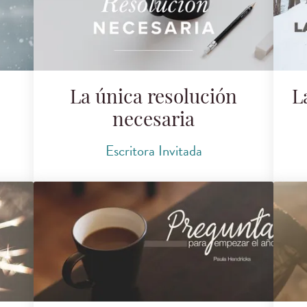
La única resolución
L
necesaria
Escritora Invitada