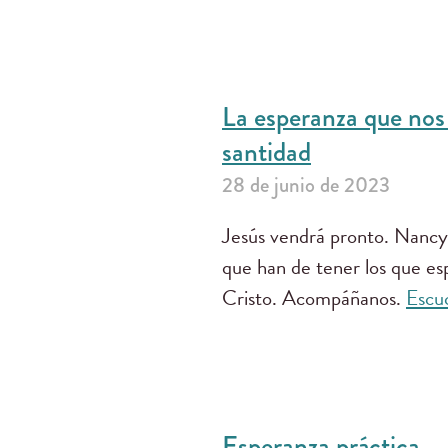
La esperanza que nos l
santidad
28 de junio de 2023
Jesús vendrá pronto. Nancy 
que han de tener los que es
Cristo. Acompáñanos.
Escu
Esperanza práctica