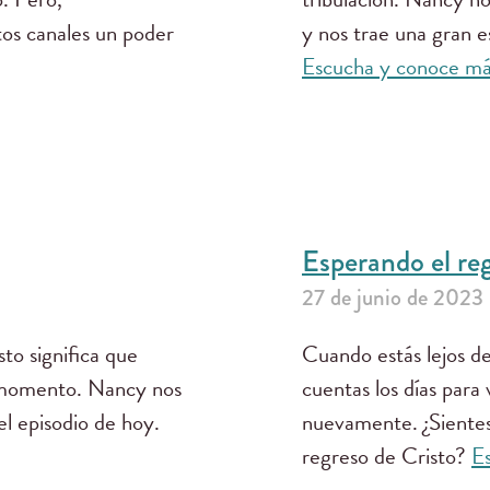
os canales un poder
y nos trae una gran 
Escucha y conoce m
Esperando el re
27 de junio de 2023
to significa que
Cuando estás lejos de
r momento. Nancy nos
cuentas los días para
el episodio de hoy.
nuevamente. ¿Sientes 
regreso de Cristo?
E