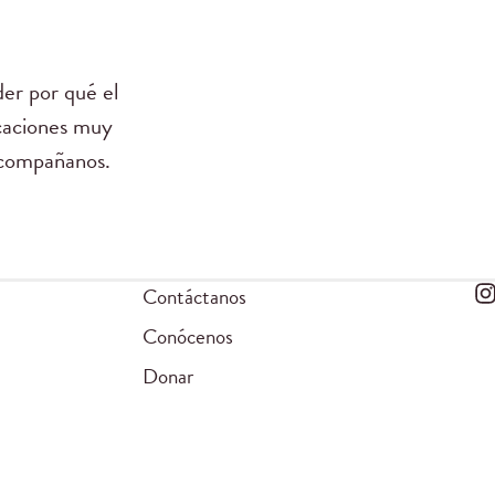
er por qué el
icaciones muy
 Acompañanos.
Contáctanos
Conócenos
Donar