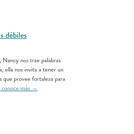
s débiles
, Nancy nos trae palabras
, ella nos invita a tener un
s que provee fortaleza para
y conoce más →