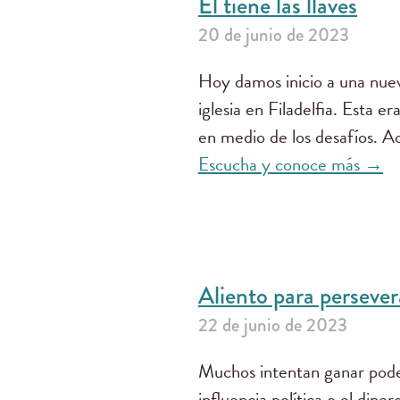
Él tiene las llaves
20 de junio de 2023
Hoy damos inicio a una nuev
iglesia en Filadelfia. Esta era
en medio de los desafíos. 
Escucha y conoce más →
Aliento para persever
22 de junio de 2023
Muchos intentan ganar poder
influencia política o el diner