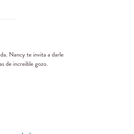
a. Nancy te invita a darle
as de increible gozo.