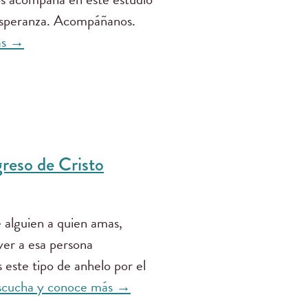
esperanza. Acompáñanos.
ás →
greso de Cristo
 alguien a quien amas,
 ver a esa persona
este tipo de anhelo por el
scucha y conoce más →