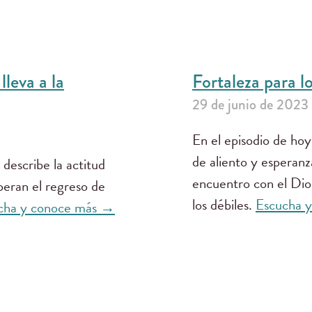
leva a la
Fortaleza para lo
29 de junio de 2023
En el episodio de hoy
de aliento y esperanza
describe la actitud
encuentro con el Dio
peran el regreso de
los débiles.
Escucha 
cha y conoce más →