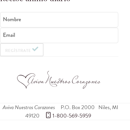
Nombre
Email
REGÍSTRATE
Aviva Nuestros Corazones
P.O. Box 2000
Niles
,
MI
49120
 1-800-569-5959