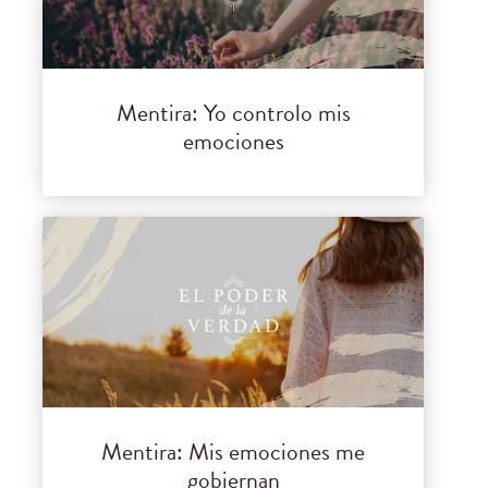
Mentira: Yo controlo mis
emociones
Mentira: Mis emociones me
gobiernan