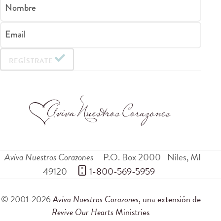
Nombre
Email
REGÍSTRATE
Aviva Nuestros Corazones
P.O. Box 2000
Niles
,
MI
49120
 1-800-569-5959
© 2001-2026
Aviva Nuestros Corazones
, una extensión de
Revive Our Hearts
Ministries