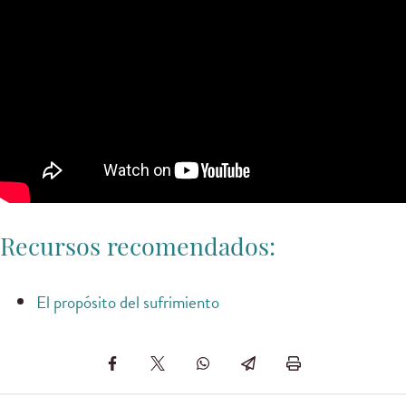
Recursos recomendados:
El propósito del sufrimiento