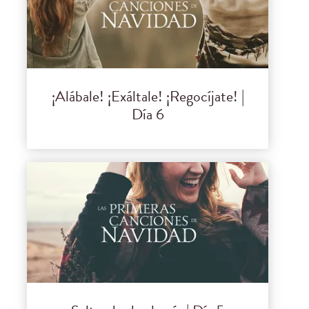
¡Alábale! ¡Exáltale! ¡Regocíjate! |
Día 6