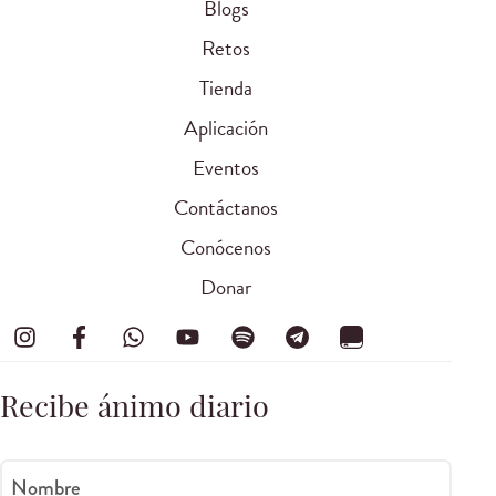
Blogs
Retos
Tienda
Aplicación
Eventos
Contáctanos
Conócenos
Donar
Recibe ánimo diario
Nombre