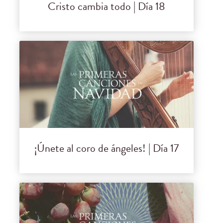
Cristo cambia todo | Día 18
¡Únete al coro de ángeles! | Día 17