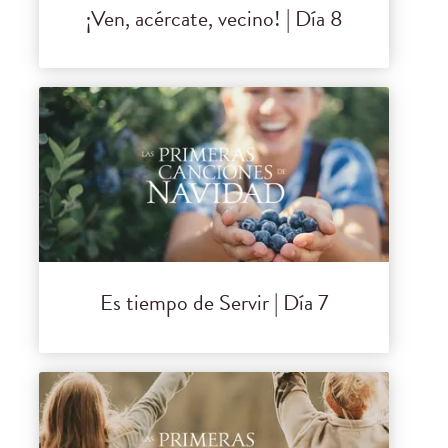
¡Ven, acércate, vecino! | Día 8
Es tiempo de Servir | Día 7