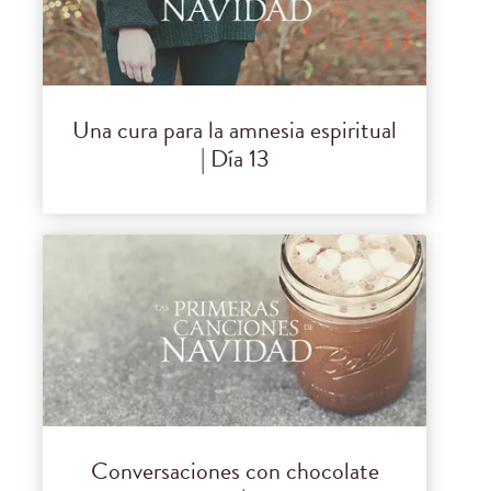
Una cura para la amnesia espiritual
| Día 13
Conversaciones con chocolate