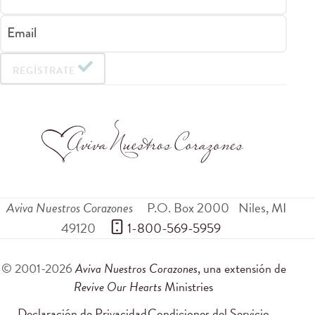
Email
REGÍSTRATE
Aviva Nuestros Corazones
P.O. Box 2000
Niles
,
MI
49120
 1-800-569-5959
© 2001-2026
Aviva Nuestros Corazones
, una extensión de
Revive Our Hearts
Ministries
Declaración de Privacidad
Condiciones del Servicio