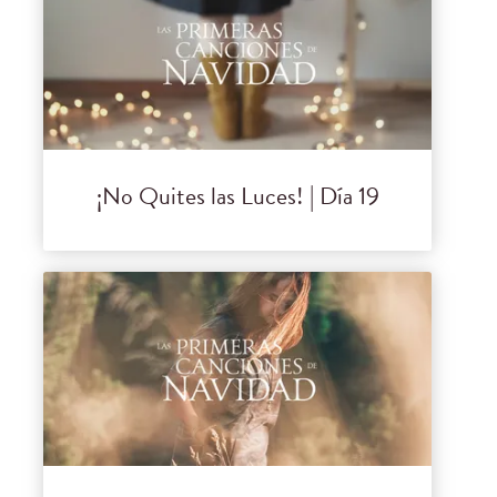
¡No Quites las Luces! | Día 19