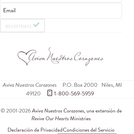
Email
REGÍSTRATE
Aviva Nuestros Corazones
P.O. Box 2000
Niles
,
MI
49120
 1-800-569-5959
© 2001-2026
Aviva Nuestros Corazones
, una extensión de
Revive Our Hearts
Ministries
Declaración de Privacidad
Condiciones del Servicio