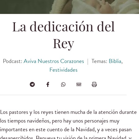
La dedicación del
Rey
Podcast:
Aviva Nuestros Corazones
|
Temas:
Biblia
,
Festividades
Los pastores y los reyes tienen mucha de la atención durante
los tiempos navideños, pero hay unos personajes muy
importantes en este cuento de la Navidad, y a veces pasan
desapercibidos. Renueva tu visión de la primera Navidad, y