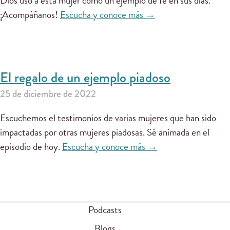
Dios usó a esta mujer como un ejemplo de fe en sus días.
¡Acompáñanos!
Escucha y conoce más →
El regalo de un ejemplo piadoso
25 de diciembre de 2022
Escuchemos el testimonios de varias mujeres que han sido
impactadas por otras mujeres piadosas. Sé animada en el
episodio de hoy.
Escucha y conoce más →
Podcasts
Blogs