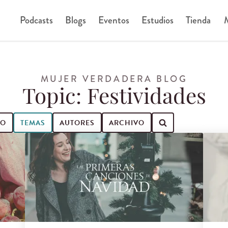
Podcasts
Blogs
Eventos
Estudios
Tienda
M
MUJER VERDADERA BLOG
Topic: Festividades
IO
TEMAS
AUTORES
ARCHIVO