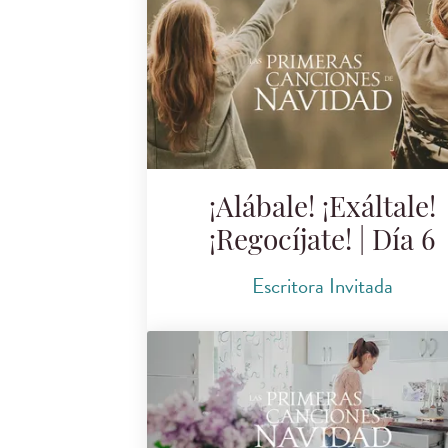
¡Alábale! ¡Exáltale!
¡Regocíjate! | Día 6
Escritora Invitada