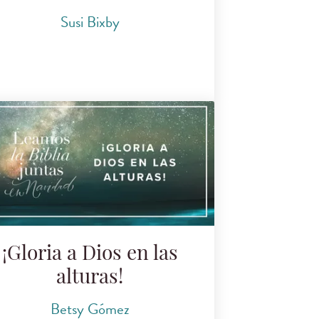
Susi Bixby
¡Gloria a Dios en las
alturas!
Betsy Gómez