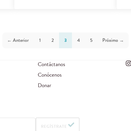
← Anterior
1
2
3
4
5
Próximo →
Contáctanos
Conócenos
Donar
REGÍSTRATE