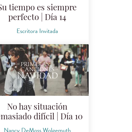
Su tiempo es siempre
perfecto | Día 14
Escritora Invitada
No hay situación
masiado difícil | Día 10
Nancy DeMoss Wolgemuth