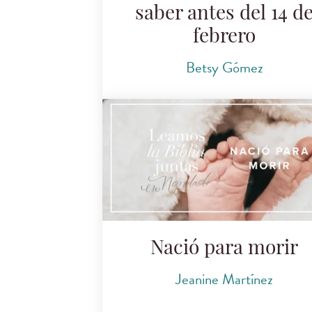
saber antes del 14 d
febrero
Betsy Gómez
Nació para morir
Jeanine Martínez