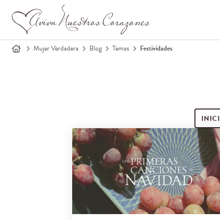
Mujer Verdadera
Blog
Temas
Festividades
INIC
Buscar entradas de blog