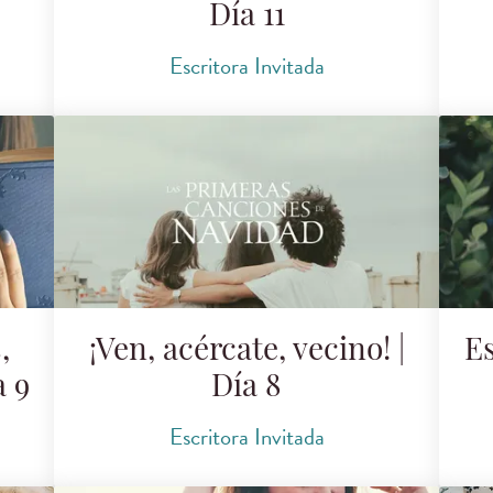
Día 11
Escritora Invitada
,
¡Ven, acércate, vecino! |
Es
a 9
Día 8
Escritora Invitada