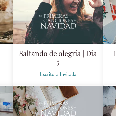
Saltando de alegría | Día
P
5
Escritora Invitada