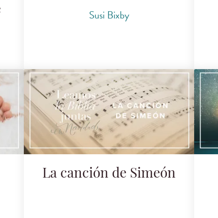
e
Susi Bixby
La canción de Simeón