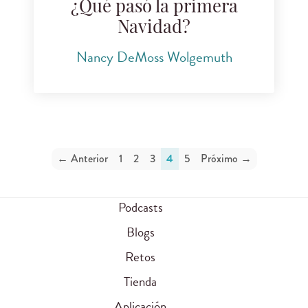
¿Qué pasó la primera
Navidad?
Nancy DeMoss Wolgemuth
← Anterior
1
2
3
4
5
Próximo →
Podcasts
Blogs
Retos
Tienda
Aplicación