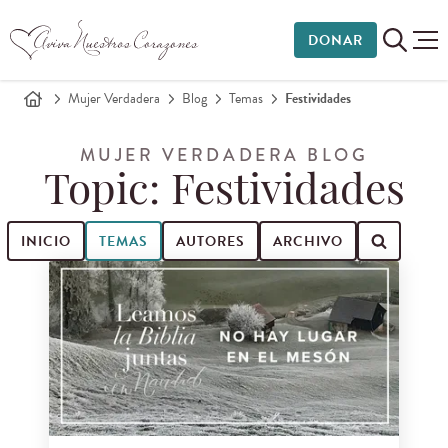
DONAR
Mujer Verdadera
Blog
Temas
Festividades
MUJER VERDADERA BLOG
Topic: Festividades
INICIO
TEMAS
AUTORES
ARCHIVO
Buscar entradas de blog