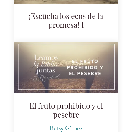
¡Escucha los ecos de la
promesa! I
El fruto prohibido y el
pesebre
Betsy Gómez