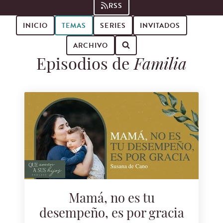
RSS
INICIO
TEMAS
SERIES
INVITADOS
ARCHIVO
Episodios de
Familia
Buscar episodios de podcast
Mamá, no es tu
desempeño, es por gracia