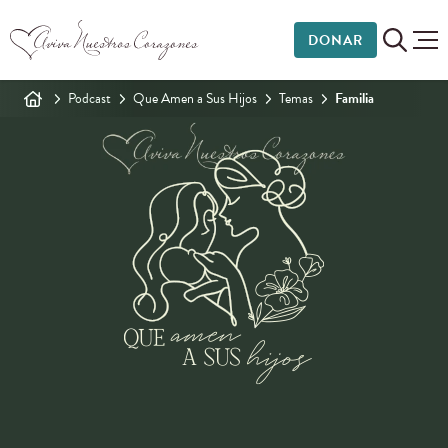
DONAR
Podcast
Que Amen a Sus Hijos
Temas
Familia