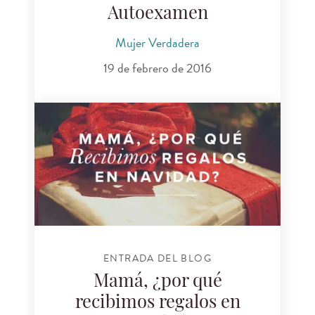
Autoexamen
Mujer Verdadera
19 de febrero de 2016
ENTRADA DEL BLOG
Mamá, ¿por qué
recibimos regalos en