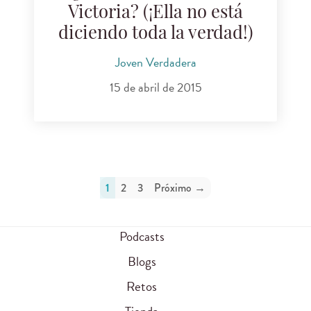
Victoria? (¡Ella no está
diciendo toda la verdad!)
Joven Verdadera
15 de abril de 2015
1
2
3
Próximo →
Podcasts
Blogs
Retos