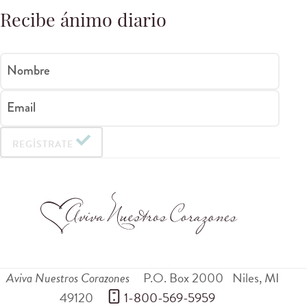
Recibe ánimo diario
Nombre
Email
REGÍSTRATE
Aviva Nuestros Corazones
P.O. Box 2000
Niles
,
MI
49120
 1-800-569-5959