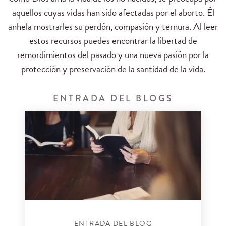
aquellos cuyas
vidas han sido afectadas
por el aborto.
Él
anhela
mostrarles
su perdón
, compasión y
ternura.
Al leer
estos recursos
puede
s
encontrar la libertad de
remordimientos
del pasado y
una
nueva pasión por la
protección y preservación de
la santidad de la
vida.
ENTRADA DEL BLOGS
ENTRADA DEL BLOG